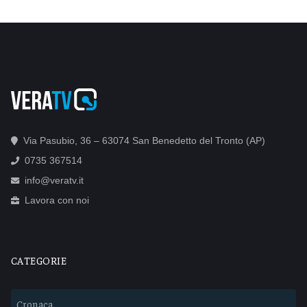
Via Pasubio, 36 – 63074 San Benedetto del Tronto (AP)
0735 367514
info@veratv.it
Lavora con noi
CATEGORIE
Cronaca