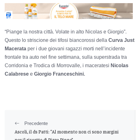
“Piange la nostra città. Volate in alto Nicolas e Giorgio”.
Questo lo striscione dei tifosi biancorossi della
Curva Just
Macerata
per i due giovani ragazzi morti nell’incidente
frontale tra auto nel fine settimana, sulla superstrada tra
Corridonia e Trodica di Morrovalle, i maceratesi
Nicolas
Calabrese
e
Giorgio Franceschini.
Precedente
Ascoli, il ds Patti: “Al momento non ci sono margini
per il riscatto di Rizzo Pinna”