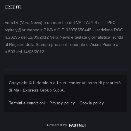
CREDITI
VeraTV (Vera News) è un marchio di TVP ITALY S.r.l. – PEC:
tvpitaly@arubapec.it P.IVA e C.F. 02078550445 - Iscrizione ROC
n.23296 del 12/09/2012 Vera News è testata giornalistica iscritta
al Registro della Stampa presso il Tribunale di Ascoli Piceno al
n.503 del 14/08/2012.
Copyright © Il dominio e i suoi contenuti sono di proprietà
di
Mail Express Group S.p.A.
Termini e condizioni
Privacy policy
Cookie policy
Powered by