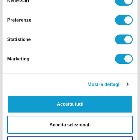
Necessari
del
consenso
Preferenze
Statistiche
Pubblicità
Marketing
Mostra dettagli
Accetta tutti
Accetta selezionati