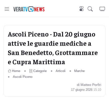
Ascoli Piceno - Dal 20 giugno
attive le guardie mediche a
San Benedetto, Grottammare
e Cupra Marittima
Home
Categorie
Articoli
Marche
Ascoli Piceno
di Matteo Porfiri
17 giugno 2026
15:10