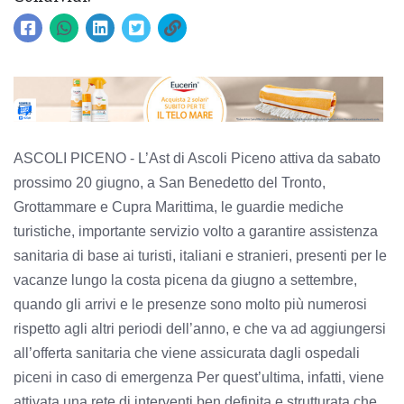
ASCOLI PICENO - L’Ast di Ascoli Piceno attiva da sabato
prossimo 20 giugno, a San Benedetto del Tronto,
Grottammare e Cupra Marittima, le guardie mediche
turistiche, importante servizio volto a garantire assistenza
sanitaria di base ai turisti, italiani e stranieri, presenti per le
vacanze lungo la costa picena da giugno a settembre,
quando gli arrivi e le presenze sono molto più numerosi
rispetto agli altri periodi dell’anno, e che va ad aggiungersi
all’offerta sanitaria che viene assicurata dagli ospedali
piceni in caso di emergenza Per quest’ultima, infatti, viene
attivata una rete di interventi ben definita e strutturata che