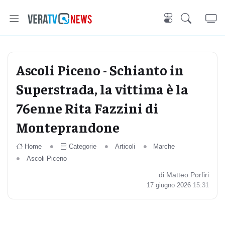
Ascoli Piceno - Schianto in
Superstrada, la vittima è la
76enne Rita Fazzini di
Monteprandone
Home
Categorie
Articoli
Marche
Ascoli Piceno
di Matteo Porfiri
17 giugno 2026
15:31