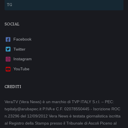
TG
SOCIAL
Facebook
Twitter
Instagram
YouTube
CREDITI
VeraTV (Vera News) è un marchio di TVP ITALY S.r.l. – PEC:
tvpitaly@arubapec.it P.IVA e C.F. 02078550445 - Iscrizione ROC
n.23296 del 12/09/2012 Vera News è testata giornalistica iscritta
al Registro della Stampa presso il Tribunale di Ascoli Piceno al