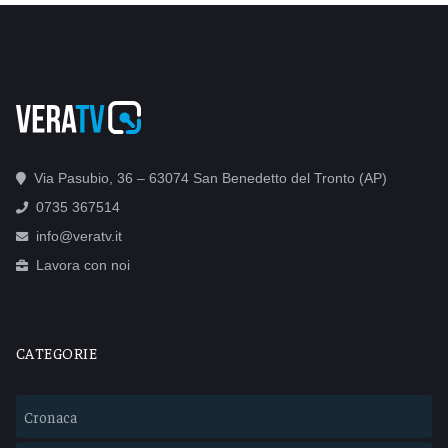
Via Pasubio, 36 – 63074 San Benedetto del Tronto (AP)
0735 367514
info@veratv.it
Lavora con noi
CATEGORIE
Cronaca