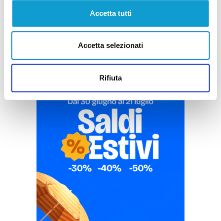
Pubblicità
Accetta tutti
Accetta selezionati
Rifiuta