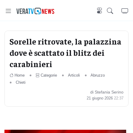
Sorelle ritrovate, la palazzina
dove è scattato il blitz dei
carabinieri
Home
Categorie
Articoli
Abruzzo
Chieti
di Stefania Serino
21 giugno 2026
22:37