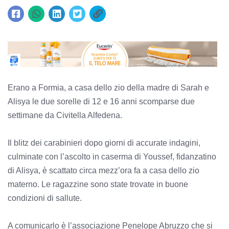
Erano a Formia, a casa dello zio della madre di Sarah e
Alisya le due sorelle di 12 e 16 anni scomparse due
settimane da Civitella Alfedena.
Il blitz dei carabinieri dopo giorni di accurate indagini,
culminate con l’ascolto in caserma di Youssef, fidanzatino
di Alisya, è scattato circa mezz’ora fa a casa dello zio
materno. Le ragazzine sono state trovate in buone
condizioni di sallute.
A comunicarlo è l’associazione Penelope Abruzzo che si