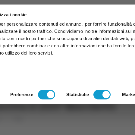
izza i cookie
per personalizzare contenuti ed annunci, per fornire funzionalità 
alizzare il nostro traffico. Condividiamo inoltre informazioni sul
 sito con i nostri partner che si occupano di analisi dei dati web, p
li potrebbero combinarle con altre informazioni che ha fornito lor
 utilizzo dei loro servizi.
ruzzo
TG
TV
Expo
Lavora Con Noi
Conta
TG
TRASMISSIONI
PALINSESTO
Preferenze
Statistiche
Marke
arriva il 2007 Marchetti
rt
Volley