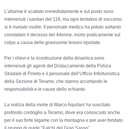
L’allarme è scattato immediatamente e sul posto sono
intervenuti i sanitari del 118, ma ogni tentativo di soccorso
si è rivelato inutile. Il personale medico ha potuto soltanto
constatare il decesso del 44enne, morto praticamente sul
colpo a causa delle gravissime lesioni riportate.
Per i rilievi e la ricostruzione della dinamica sono
intervenuti gli agenti del Distaccamento della Polizia
Stradale di Pineto e il personale dell’Ufficio Infortunistica
della Sezione di Teramo, che stanno accertando le
responsabilità e le cause dello schianto.
La notizia della morte di Marco Aquilani ha suscitato
profondo cordoglio a Teramo, dove era conosciuto anche
per il suo forte legame con la montagna e per aver fondato
il gruppo di guide "Falchi del Gran Sasso".