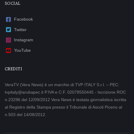
SOCIAL
Facebook
Twitter
Instagram
YouTube
CREDITI
VeraTV (Vera News) è un marchio di TVP ITALY S.r.l. – PEC:
tvpitaly@arubapec.it P.IVA e C.F. 02078550445 - Iscrizione ROC
n.23296 del 12/09/2012 Vera News è testata giornalistica iscritta
al Registro della Stampa presso il Tribunale di Ascoli Piceno al
n.503 del 14/08/2012.