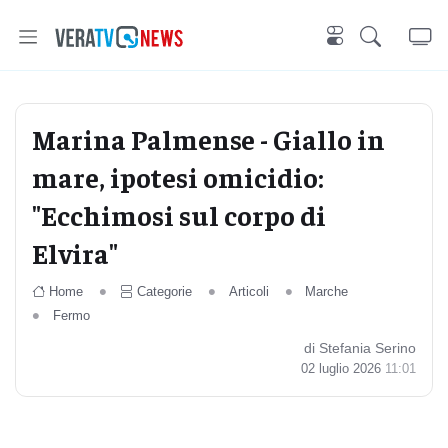
Marina Palmense - Giallo in
mare, ipotesi omicidio:
"Ecchimosi sul corpo di
Elvira"
Home
Categorie
Articoli
Marche
Fermo
di Stefania Serino
02 luglio 2026
11:01