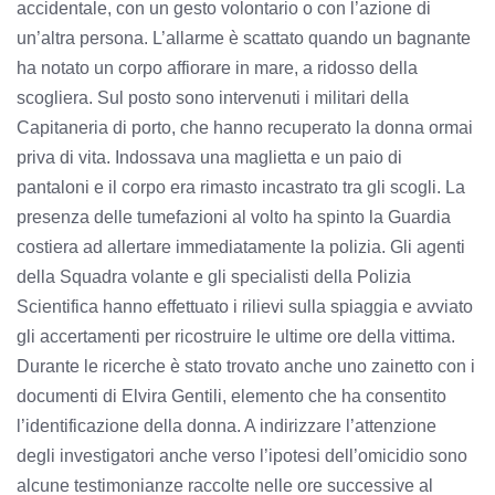
accidentale, con un gesto volontario o con l’azione di
un’altra persona. L’allarme è scattato quando un bagnante
ha notato un corpo affiorare in mare, a ridosso della
scogliera. Sul posto sono intervenuti i militari della
Capitaneria di porto, che hanno recuperato la donna ormai
priva di vita. Indossava una maglietta e un paio di
pantaloni e il corpo era rimasto incastrato tra gli scogli. La
presenza delle tumefazioni al volto ha spinto la Guardia
costiera ad allertare immediatamente la polizia. Gli agenti
della Squadra volante e gli specialisti della Polizia
Scientifica hanno effettuato i rilievi sulla spiaggia e avviato
gli accertamenti per ricostruire le ultime ore della vittima.
Durante le ricerche è stato trovato anche uno zainetto con i
documenti di Elvira Gentili, elemento che ha consentito
l’identificazione della donna. A indirizzare l’attenzione
degli investigatori anche verso l’ipotesi dell’omicidio sono
alcune testimonianze raccolte nelle ore successive al