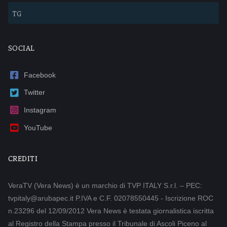
TG
SOCIAL
Facebook
Twitter
Instagram
YouTube
CREDITI
VeraTV (Vera News) è un marchio di TVP ITALY S.r.l. – PEC:
tvpitaly@arubapec.it P.IVA e C.F. 02078550445 - Iscrizione ROC
n.23296 del 12/09/2012 Vera News è testata giornalistica iscritta
al Registro della Stampa presso il Tribunale di Ascoli Piceno al