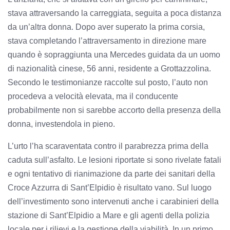
stava attraversando la carreggiata, seguita a poca distanza
da un’altra donna. Dopo aver superato la prima corsia,
stava completando l’attraversamento in direzione mare
quando è sopraggiunta una Mercedes guidata da un uomo
di nazionalità cinese, 56 anni, residente a Grottazzolina.
Secondo le testimonianze raccolte sul posto, l’auto non
procedeva a velocità elevata, ma il conducente
probabilmente non si sarebbe accorto della presenza della
donna, investendola in pieno.
L’urto l’ha scaraventata contro il parabrezza prima della
caduta sull’asfalto. Le lesioni riportate si sono rivelate fatali
e ogni tentativo di rianimazione da parte dei sanitari della
Croce Azzurra di Sant’Elpidio è risultato vano. Sul luogo
dell’investimento sono intervenuti anche i carabinieri della
stazione di Sant’Elpidio a Mare e gli agenti della polizia
locale per i rilievi e la gestione della viabilità. In un primo