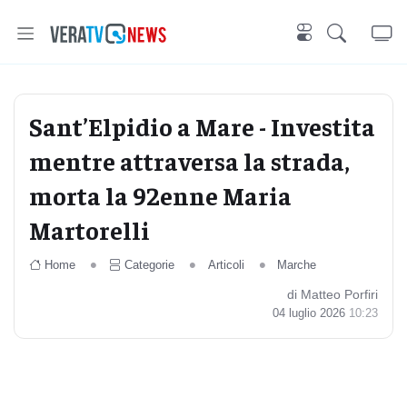
Sant’Elpidio a Mare - Investita
mentre attraversa la strada,
morta la 92enne Maria
Martorelli
Home
Categorie
Articoli
Marche
di Matteo Porfiri
04 luglio 2026
10:23