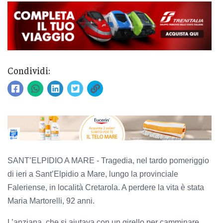
Condividi:
SANT’ELPIDIO A MARE - Tragedia, nel tardo pomeriggio
di ieri a Sant’Elpidio a Mare, lungo la provinciale
Faleriense, in località Cretarola. A perdere la vita è stata
Maria Martorelli, 92 anni.
L’anziana, che si aiutava con un girello per camminare,