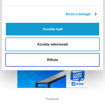
Mostra dettagli
Accetta tutti
Accetta selezionati
Rifiuta
Pubblicità