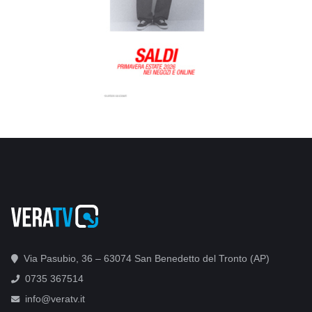
Via Pasubio, 36 – 63074 San Benedetto del Tronto (AP)
0735 367514
info@veratv.it