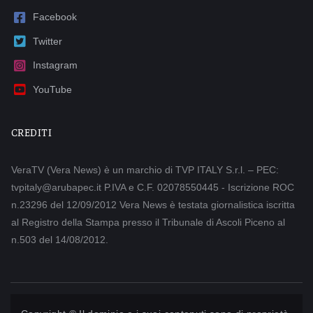
Facebook
Twitter
Instagram
YouTube
CREDITI
VeraTV (Vera News) è un marchio di TVP ITALY S.r.l. – PEC:
tvpitaly@arubapec.it P.IVA e C.F. 02078550445 - Iscrizione ROC
n.23296 del 12/09/2012 Vera News è testata giornalistica iscritta
al Registro della Stampa presso il Tribunale di Ascoli Piceno al
n.503 del 14/08/2012.