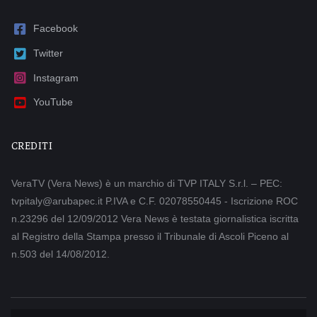
Facebook
Twitter
Instagram
YouTube
CREDITI
VeraTV (Vera News) è un marchio di TVP ITALY S.r.l. – PEC:
tvpitaly@arubapec.it P.IVA e C.F. 02078550445 - Iscrizione ROC
n.23296 del 12/09/2012 Vera News è testata giornalistica iscritta
al Registro della Stampa presso il Tribunale di Ascoli Piceno al
n.503 del 14/08/2012.