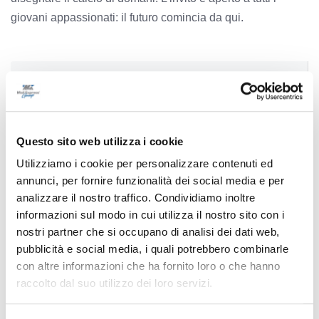
giovani appassionati: il futuro comincia da qui.
Precedente
Ancona, in difesa arriva l’ex Samb Sbardella
Questo sito web utilizza i cookie
Utilizziamo i cookie per personalizzare contenuti ed
Successivo
annunci, per fornire funzionalità dei social media e per
Pesaro, scooter contro albero: muore 23enne
analizzare il nostro traffico. Condividiamo inoltre
informazioni sul modo in cui utilizza il nostro sito con i
nostri partner che si occupano di analisi dei dati web,
pubblicità e social media, i quali potrebbero combinarle
Tutti gli articoli
con altre informazioni che ha fornito loro o che hanno
raccolto dal suo utilizzo dei loro servizi.