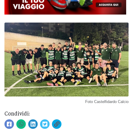
Foto Castelfidardo Calcio
Condividi: