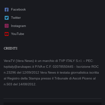
Facebook
Twitter
Instagram
YouTube
CREDITI
VeraTV (Vera News) è un marchio di TVP ITALY S.r.l. – PEC:
tvpitaly@arubapec.it P.IVA e C.F. 02078550445 - Iscrizione ROC
n.23296 del 12/09/2012 Vera News è testata giornalistica iscritta
al Registro della Stampa presso il Tribunale di Ascoli Piceno al
n.503 del 14/08/2012.