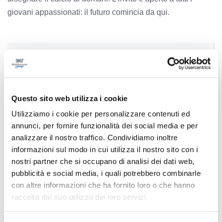
giovani appassionati: il futuro comincia da qui.
Precedente
Ancona, in difesa arriva l’ex Samb Sbardella
Questo sito web utilizza i cookie
Utilizziamo i cookie per personalizzare contenuti ed
Successivo
annunci, per fornire funzionalità dei social media e per
Pesaro, scooter contro albero: muore 23enne
analizzare il nostro traffico. Condividiamo inoltre
informazioni sul modo in cui utilizza il nostro sito con i
nostri partner che si occupano di analisi dei dati web,
pubblicità e social media, i quali potrebbero combinarle
Tutti gli articoli
con altre informazioni che ha fornito loro o che hanno
raccolto dal suo utilizzo dei loro servizi.