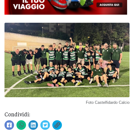
Foto Castelfidardo Calcio
Condividi: