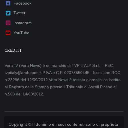
Facebook
Twitter
Instagram
YouTube
CREDITI
VeraTV (Vera News) è un marchio di TVP ITALY S.r.l. – PEC:
tvpitaly@arubapec.it P.IVA e C.F. 02078550445 - Iscrizione ROC
n.23296 del 12/09/2012 Vera News è testata giornalistica iscritta
al Registro della Stampa presso il Tribunale di Ascoli Piceno al
n.503 del 14/08/2012.
Copyright © Il dominio e i suoi contenuti sono di proprietà