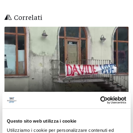
Correlati
San Benedetto - Striscione e folla alla camera
Questo sito web utilizza i cookie
ardente per Davide: domenica i funerali del
Utilizziamo i cookie per personalizzare contenuti ed
19enne