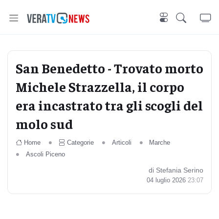
San Benedetto - Trovato morto
Michele Strazzella, il corpo
era incastrato tra gli scogli del
molo sud
Home
Categorie
Articoli
Marche
Ascoli Piceno
di Stefania Serino
04 luglio 2026
23:07