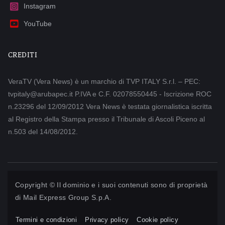
Instagram
YouTube
CREDITI
VeraTV (Vera News) è un marchio di TVP ITALY S.r.l. – PEC:
tvpitaly@arubapec.it P.IVA e C.F. 02078550445 - Iscrizione ROC
n.23296 del 12/09/2012 Vera News è testata giornalistica iscritta
al Registro della Stampa presso il Tribunale di Ascoli Piceno al
n.503 del 14/08/2012.
Copyright © Il dominio e i suoi contenuti sono di proprietà
di
Mail Express Group S.p.A.
Termini e condizioni
Privacy policy
Cookie policy