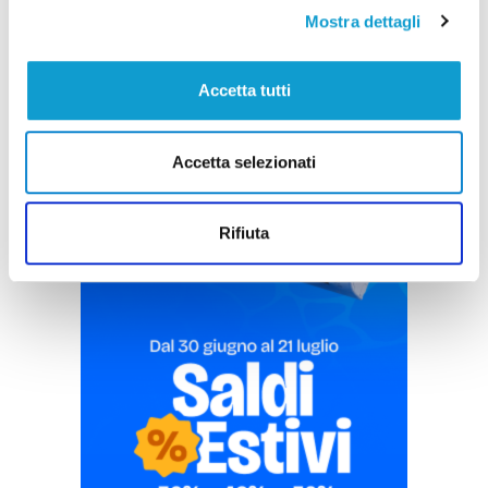
Mostra dettagli
Accetta tutti
Pubblicità
Accetta selezionati
Rifiuta