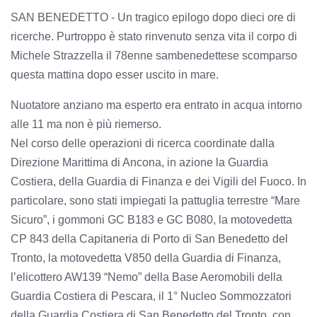
SAN BENEDETTO - Un tragico epilogo dopo dieci ore di
ricerche. Purtroppo è stato rinvenuto senza vita il corpo di
Michele Strazzella il 78enne sambenedettese scomparso
questa mattina dopo esser uscito in mare.
Nuotatore anziano ma esperto era entrato in acqua intorno
alle 11 ma non è più riemerso.
Nel corso delle operazioni di ricerca coordinate dalla
Direzione Marittima di Ancona, in azione la Guardia
Costiera, della Guardia di Finanza e dei Vigili del Fuoco. In
particolare, sono stati impiegati la pattuglia terrestre “Mare
Sicuro”, i gommoni GC B183 e GC B080, la motovedetta
CP 843 della Capitaneria di Porto di San Benedetto del
Tronto, la motovedetta V850 della Guardia di Finanza,
l’elicottero AW139 “Nemo” della Base Aeromobili della
Guardia Costiera di Pescara, il 1° Nucleo Sommozzatori
della Guardia Costiera di San Benedetto del Tronto, con