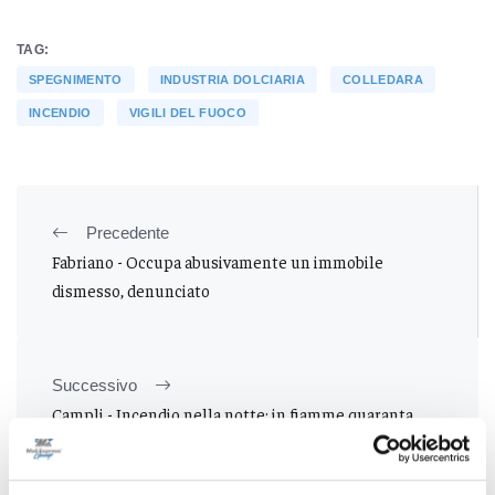
TAG:
SPEGNIMENTO
INDUSTRIA DOLCIARIA
COLLEDARA
INCENDIO
VIGILI DEL FUOCO
Precedente
Fabriano - Occupa abusivamente un immobile
dismesso, denunciato
Successivo
Campli - Incendio nella notte: in fiamme quaranta
rotoballe di fieno