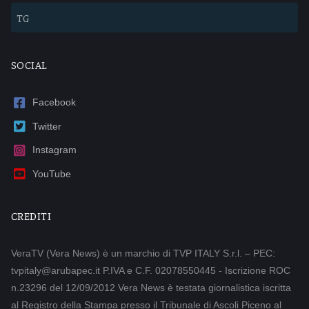
TG
SOCIAL
Facebook
Twitter
Instagram
YouTube
CREDITI
VeraTV (Vera News) è un marchio di TVP ITALY S.r.l. – PEC:
tvpitaly@arubapec.it P.IVA e C.F. 02078550445 - Iscrizione ROC
n.23296 del 12/09/2012 Vera News è testata giornalistica iscritta
al Registro della Stampa presso il Tribunale di Ascoli Piceno al