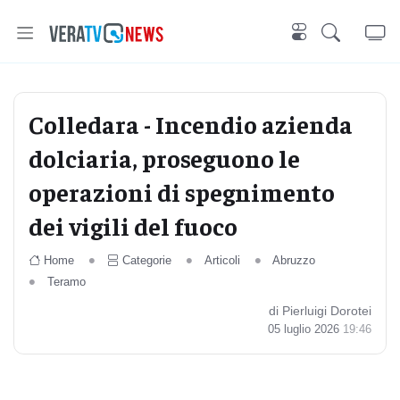
Colledara - Incendio azienda
dolciaria, proseguono le
operazioni di spegnimento
dei vigili del fuoco
Home
Categorie
Articoli
Abruzzo
Teramo
di Pierluigi Dorotei
05 luglio 2026
19:46