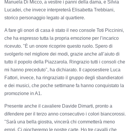
Manuela Di Micco, a vestire i panni della dama, e Silvia
Lucadei, che invece interpreterá Elisabetta Trebbiani,
storico personaggio legato al quartiere.
A fare gli onori di casa è stato il neo console Toti Piccinini,
che ha espresso tutta la propria emozione per l’incarico
ricevuto. "È un onore ricoprire questo ruolo. Spero di
svolgerlo nel migliore dei modi, grazie anche all’aiuto di
tutto il popolo della Piazzarola. Ringrazio tutti i consoli che
mi hanno preceduto", ha dichiarato. Il caposestiere Luca
Fattori, invece, ha ringraziato il gruppo degli sbandieratori
e dei musici, che poche settimane fa hanno conquistato la
promozione in A1.
Presente anche il cavaliere Davide Dimarti, pronto a
difendere per il terzo anno consecutivo i colori biancorossi.
"Sarà una bella giostra, vincerà chi commetterà meno
errori. Ci giocheremo le nostre carte. Ho tre cavalli che