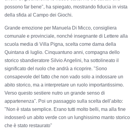
possono far bene", ha spiegato, mostrando fiducia in vista
della sfida al Campo dei Giochi.
Grande emozione per Manuela Di Micco, consigliera
comunale e provinciale, nonché insegnante di Lettere alla
scuola media di Villa Pigna, scelta come dama della
Quintana di luglio. Cinquantuno anni, compagna dello
storico sbandieratore Silvio Angelini, ha sottolineato il
significato del ruolo che andrà a ricoprire. "Sono
consapevole del fatto che non vado solo a indossare un
abito storico, ma a interpretare un ruolo importantissimo.
Verso questo sestiere nutro un grande senso di
appartenenza". Poi un passaggio sulla scelta dell’abito:
"Non è stata semplice. Erano tutti molto belli, ma alla fine
indosserò un abito verde con un lunghissimo manto storico
che è stato restaurato"