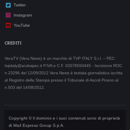
Twitter
Instagram
YouTube
CREDITI
VeraTV (Vera News) è un marchio di TVP ITALY S.r.l. – PEC:
tvpitaly@arubapec.it P.IVA e C.F. 02078550445 - Iscrizione ROC
n.23296 del 12/09/2012 Vera News è testata giornalistica iscritta
al Registro della Stampa presso il Tribunale di Ascoli Piceno al
n.503 del 14/08/2012.
Copyright © Il dominio e i suoi contenuti sono di proprietà
di
Mail Express Group S.p.A.