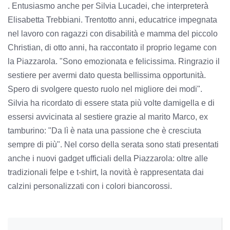
. Entusiasmo anche per Silvia Lucadei, che interpreterà
Elisabetta Trebbiani. Trentotto anni, educatrice impegnata
nel lavoro con ragazzi con disabilità e mamma del piccolo
Christian, di otto anni, ha raccontato il proprio legame con
la Piazzarola. "Sono emozionata e felicissima. Ringrazio il
sestiere per avermi dato questa bellissima opportunità.
Spero di svolgere questo ruolo nel migliore dei modi".
Silvia ha ricordato di essere stata più volte damigella e di
essersi avvicinata al sestiere grazie al marito Marco, ex
tamburino: "Da lì è nata una passione che è cresciuta
sempre di più". Nel corso della serata sono stati presentati
anche i nuovi gadget ufficiali della Piazzarola: oltre alle
tradizionali felpe e t-shirt, la novità è rappresentata dai
calzini personalizzati con i colori biancorossi.