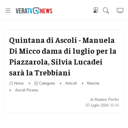
Quintana di Ascoli - Manuela
Di Micco dama di luglio per la
Piazzarola, Silvia Lucadei
sarà la Trebbiani
Home
Categorie
Articoli
Marche
Ascoli Piceno
di Matteo Porfiri
07 luglio 2026
09:49