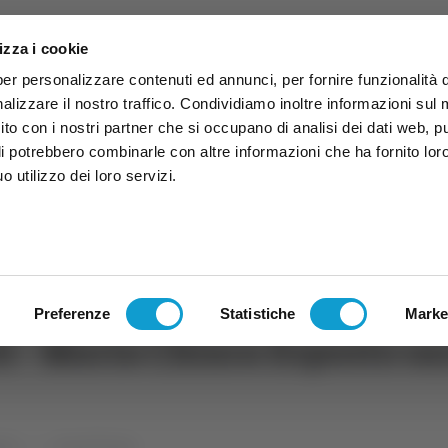
izza i cookie
per personalizzare contenuti ed annunci, per fornire funzionalità 
alizzare il nostro traffico. Condividiamo inoltre informazioni sul
 sito con i nostri partner che si occupano di analisi dei dati web, p
li potrebbero combinarle con altre informazioni che ha fornito lor
 utilizzo dei loro servizi.
ruzzo
TG
TV
Expo
Lavora Con Noi
Conta
TG
TRASMISSIONI
PALINSESTO
Preferenze
Statistiche
Marke
 - Maria Chiara Esposto sar
che
Ascoli Piceno