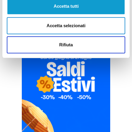
Pubblicità
Accetta tutti
Accetta selezionati
Rifiuta