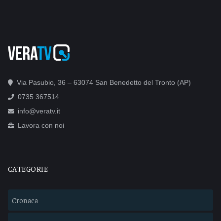
Via Pasubio, 36 – 63074 San Benedetto del Tronto (AP)
0735 367514
info@veratv.it
Lavora con noi
CATEGORIE
Cronaca