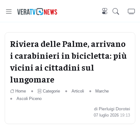
Riviera delle Palme, arrivano
i carabinieri in bicicletta: più
vicini ai cittadini sul
lungomare
Home
Categorie
Articoli
Marche
Ascoli Piceno
di Pierluigi Dorotei
07 luglio 2026
19:13