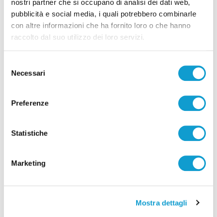
nostri partner che si occupano di analisi dei dati web,
pubblicità e social media, i quali potrebbero combinarle
con altre informazioni che ha fornito loro o che hanno
raccolto dal suo utilizzo dei loro servizi.
Selezione
Necessari
del
consenso
Preferenze
San Benedetto del Tronto - Super ospiti per il
debutto del Teatro della Stoppia
Statistiche
di Matteo Porfiri
Marketing
Mostra dettagli