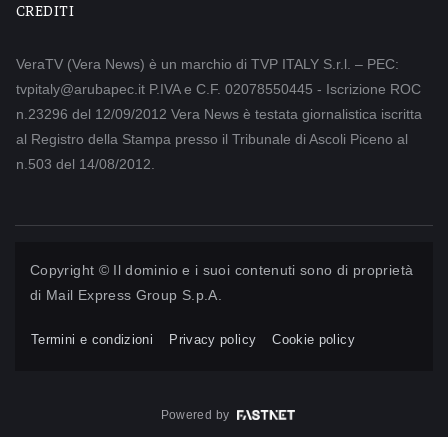
CREDITI
VeraTV (Vera News) è un marchio di TVP ITALY S.r.l. – PEC:
tvpitaly@arubapec.it P.IVA e C.F. 02078550445 - Iscrizione ROC
n.23296 del 12/09/2012 Vera News è testata giornalistica iscritta
al Registro della Stampa presso il Tribunale di Ascoli Piceno al
n.503 del 14/08/2012.
Copyright © Il dominio e i suoi contenuti sono di proprietà
di
Mail Express Group S.p.A.
Termini e condizioni
Privacy policy
Cookie policy
Powered by