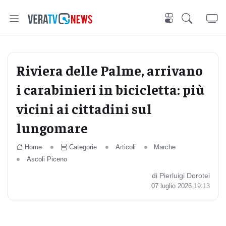
Riviera delle Palme, arrivano
i carabinieri in bicicletta: più
vicini ai cittadini sul
lungomare
Home
Categorie
Articoli
Marche
Ascoli Piceno
di Pierluigi Dorotei
07 luglio 2026
19:13