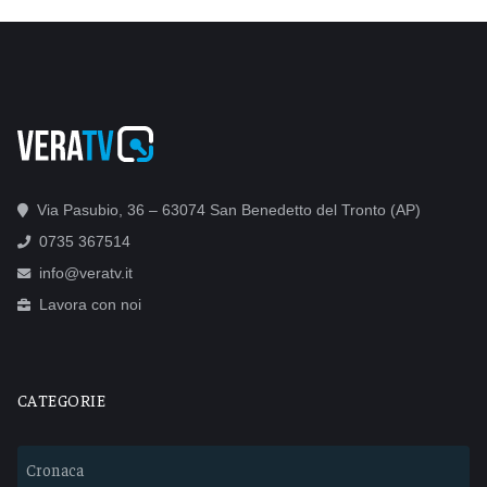
Via Pasubio, 36 – 63074 San Benedetto del Tronto (AP)
0735 367514
info@veratv.it
Lavora con noi
CATEGORIE
Cronaca