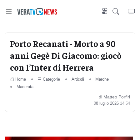
Porto Recanati - Morto a 90
anni Gegè Di Giacomo: giocò
con l’Inter di Herrera
Home
Categorie
Articoli
Marche
Macerata
di Matteo Porfiri
08 luglio 2026
14:54