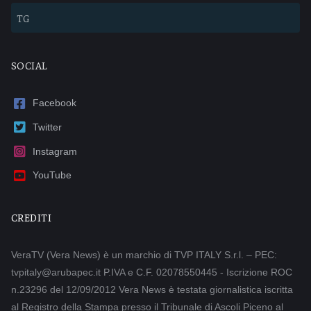
TG
SOCIAL
Facebook
Twitter
Instagram
YouTube
CREDITI
VeraTV (Vera News) è un marchio di TVP ITALY S.r.l. – PEC:
tvpitaly@arubapec.it P.IVA e C.F. 02078550445 - Iscrizione ROC
n.23296 del 12/09/2012 Vera News è testata giornalistica iscritta
al Registro della Stampa presso il Tribunale di Ascoli Piceno al