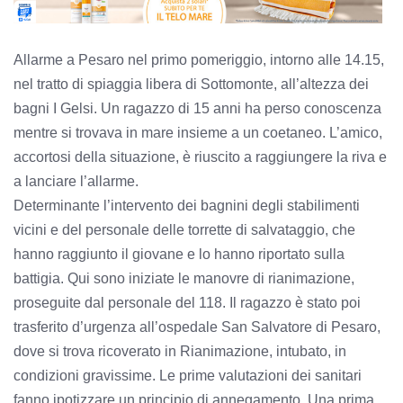
Allarme a Pesaro nel primo pomeriggio, intorno alle 14.15,
nel tratto di spiaggia libera di Sottomonte, all’altezza dei
bagni I Gelsi. Un ragazzo di 15 anni ha perso conoscenza
mentre si trovava in mare insieme a un coetaneo. L’amico,
accortosi della situazione, è riuscito a raggiungere la riva e
a lanciare l’allarme.
Determinante l’intervento dei bagnini degli stabilimenti
vicini e del personale delle torrette di salvataggio, che
hanno raggiunto il giovane e lo hanno riportato sulla
battigia. Qui sono iniziate le manovre di rianimazione,
proseguite dal personale del 118. Il ragazzo è stato poi
trasferito d’urgenza all’ospedale San Salvatore di Pesaro,
dove si trova ricoverato in Rianimazione, intubato, in
condizioni gravissime. Le prime valutazioni dei sanitari
fanno ipotizzare un principio di annegamento. Una prima