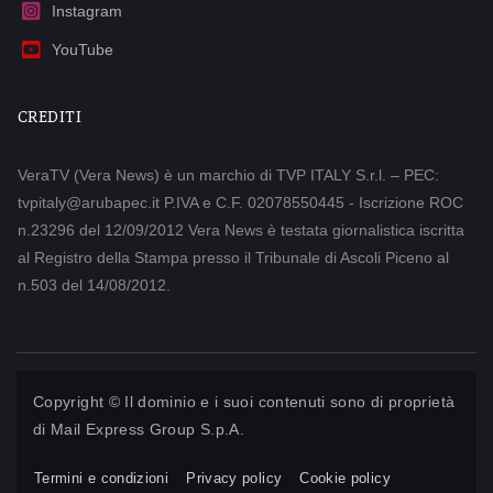
Instagram
YouTube
CREDITI
VeraTV (Vera News) è un marchio di TVP ITALY S.r.l. – PEC:
tvpitaly@arubapec.it P.IVA e C.F. 02078550445 - Iscrizione ROC
n.23296 del 12/09/2012 Vera News è testata giornalistica iscritta
al Registro della Stampa presso il Tribunale di Ascoli Piceno al
n.503 del 14/08/2012.
Copyright © Il dominio e i suoi contenuti sono di proprietà
di
Mail Express Group S.p.A.
Termini e condizioni
Privacy policy
Cookie policy