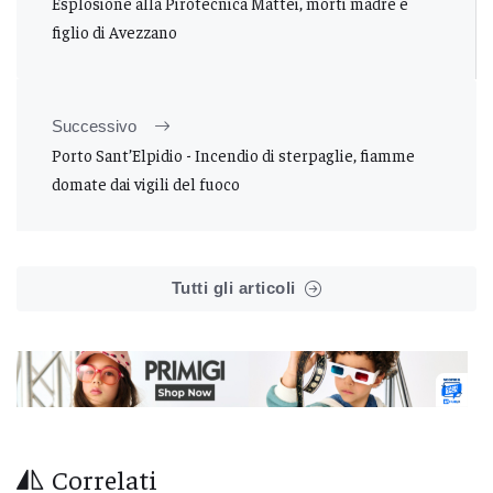
Esplosione alla Pirotecnica Mattei, morti madre e
figlio di Avezzano
Successivo
Porto Sant’Elpidio - Incendio di sterpaglie, fiamme
domate dai vigili del fuoco
Tutti gli articoli
Correlati