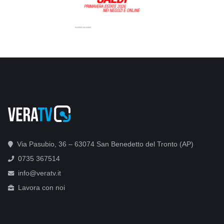
Via Pasubio, 36 – 63074 San Benedetto del Tronto (AP)
0735 367514
info@veratv.it
Lavora con noi