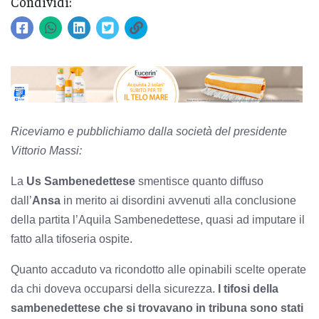
Condividi:
Riceviamo e pubblichiamo dalla società del presidente
Vittorio Massi:
La
Us Sambenedettese
smentisce quanto diffuso
dall’
Ansa
in merito ai disordini avvenuti alla conclusione
della partita l’Aquila Sambenedettese, quasi ad imputare il
fatto alla tifoseria ospite.
Quanto accaduto va ricondotto alle opinabili scelte operate
da chi doveva occuparsi della sicurezza.
I tifosi della
sambenedettese che si trovavano in tribuna sono stati