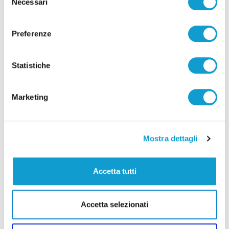
Necessari
del
di Rossella Luciani
consenso
Preferenze
Statistiche
Pubblicità
Marketing
Mostra dettagli
Accetta tutti
Accetta selezionati