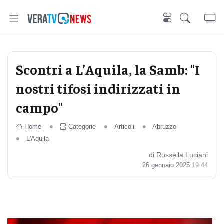
Scontri a L’Aquila, la Samb: "I
nostri tifosi indirizzati in
campo"
Home
Categorie
Articoli
Abruzzo
L'Aquila
di Rossella Luciani
26 gennaio 2025
19:44