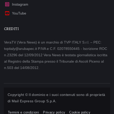
Instagram
YouTube
CREDITI
VeraTV (Vera News) è un marchio di TVP ITALY S.r.l. – PEC:
tvpitaly@arubapec.it P.IVA e C.F. 02078550445 - Iscrizione ROC
n.23296 del 12/09/2012 Vera News è testata giornalistica iscritta
al Registro della Stampa presso il Tribunale di Ascoli Piceno al
n.503 del 14/08/2012.
Copyright © Il dominio e i suoi contenuti sono di proprietà
di
Mail Express Group S.p.A.
Termini e condizioni
Privacy policy
Cookie policy