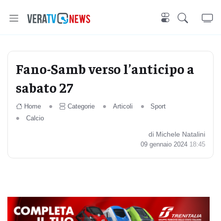
Fano-Samb verso l’anticipo a
sabato 27
Home
Categorie
Articoli
Sport
Calcio
di Michele Natalini
09 gennaio 2024
18:45