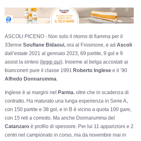
ASCOLI PICENO -
Non solo il ritorno di fiamma per il
33enne
Soufiane Bidaoui,
ora al Frosinone, e ad
Ascoli
dall’estate 2021 al gennaio 2023, 69 partite, 9 gol e 9
assist la sintesi
(leggi qui)
. Insieme al belga accostati ai
bianconeri pure il classe 1991
Roberto Inglese
e il ’90
Alfredo Donnarumma
.
Inglese è ai margini nel
Parma
, oltre che in scadenza di
contratto. Ha maturato una lunga esperienza in Serie A,
con 150 partite e 38 gol, e in B è vicino a quota 100 gare,
con 15 reti a corredo. Ma anche Donnarumma del
Catanzaro
è profilo di spessore. Per lui 11 apparizioni e 2
centri nel campionato in corso, ma da novembre mai in