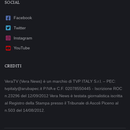
SOCIAL
Facebook
Twitter
Instagram
YouTube
CREDITI
VeraTV (Vera News) è un marchio di TVP ITALY S.r.l. – PEC:
tvpitaly@arubapec.it P.IVA e C.F. 02078550445 - Iscrizione ROC
n.23296 del 12/09/2012 Vera News è testata giornalistica iscritta
al Registro della Stampa presso il Tribunale di Ascoli Piceno al
n.503 del 14/08/2012.