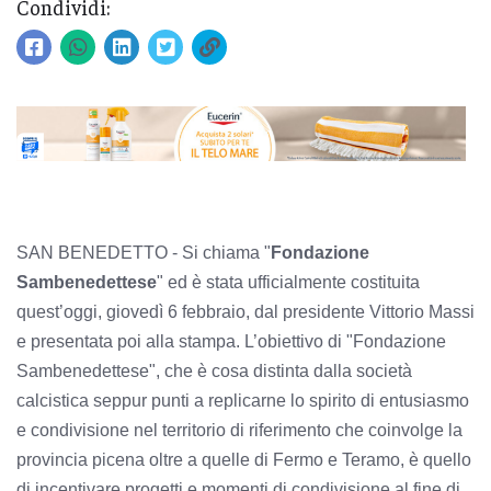
Condividi:
SAN BENEDETTO - Si chiama "
Fondazione
Sambenedettese
" ed è stata ufficialmente costituita
quest’oggi, giovedì 6 febbraio, dal presidente Vittorio Massi
e presentata poi alla stampa. L’obiettivo di "Fondazione
Sambenedettese", che è cosa distinta dalla società
calcistica seppur punti a replicarne lo spirito di entusiasmo
e condivisione nel territorio di riferimento che coinvolge la
provincia picena oltre a quelle di Fermo e Teramo, è quello
di incentivare progetti e momenti di condivisione al fine di