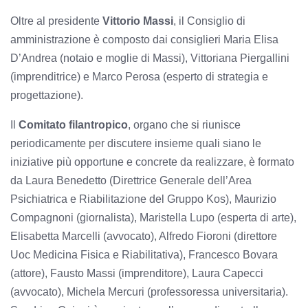
Oltre al presidente
Vittorio Massi
, il Consiglio di
amministrazione è composto dai consiglieri Maria Elisa
D’Andrea (notaio e moglie di Massi), Vittoriana Piergallini
(imprenditrice) e Marco Perosa (esperto di strategia e
progettazione).
Il
Comitato filantropico
, organo che si riunisce
periodicamente per discutere insieme quali siano le
iniziative più opportune e concrete da realizzare, è formato
da Laura Benedetto (Direttrice Generale dell’Area
Psichiatrica e Riabilitazione del Gruppo Kos), Maurizio
Compagnoni (giornalista), Maristella Lupo (esperta di arte),
Elisabetta Marcelli (avvocato), Alfredo Fioroni (direttore
Uoc Medicina Fisica e Riabilitativa), Francesco Bovara
(attore), Fausto Massi (imprenditore), Laura Capecci
(avvocato), Michela Mercuri (professoressa universitaria).