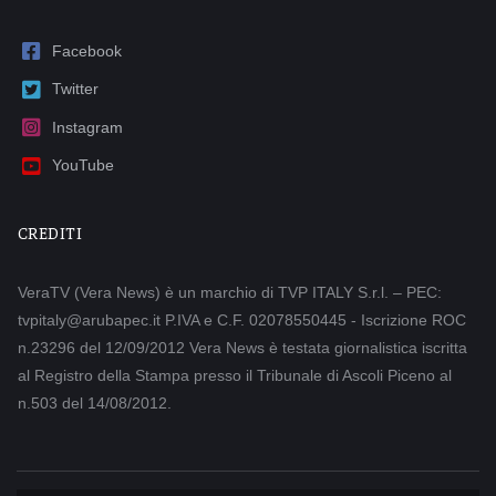
Facebook
Twitter
Instagram
YouTube
CREDITI
VeraTV (Vera News) è un marchio di TVP ITALY S.r.l. – PEC:
tvpitaly@arubapec.it P.IVA e C.F. 02078550445 - Iscrizione ROC
n.23296 del 12/09/2012 Vera News è testata giornalistica iscritta
al Registro della Stampa presso il Tribunale di Ascoli Piceno al
n.503 del 14/08/2012.