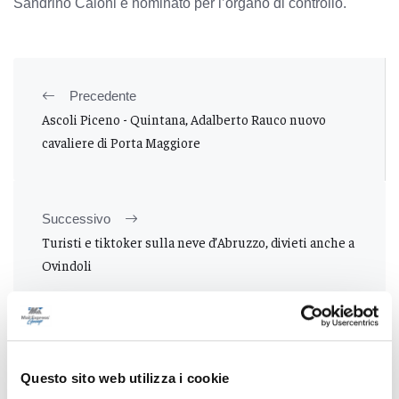
Sandrino Caioni è nominato per l’organo di controllo.
Precedente
Ascoli Piceno - Quintana, Adalberto Rauco nuovo
cavaliere di Porta Maggiore
Successivo
Turisti e tiktoker sulla neve d’Abruzzo, divieti anche a
Ovindoli
Tutti gli articoli
Questo sito web utilizza i cookie