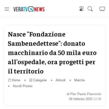
Nasce "Fondazione
Sambenedettese": donato
macchinario da 50 mila euro
all’ospedale, ora progetti per
il territorio
Home
Categorie
Articoli
Marche
Ascoli Piceno
di Pier Paolo Flammini
06 febbraio 2025
12:48