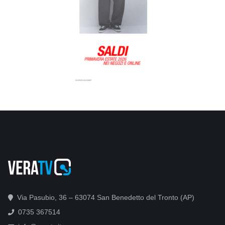
Via Pasubio, 36 – 63074 San Benedetto del Tronto (AP)
0735 367514