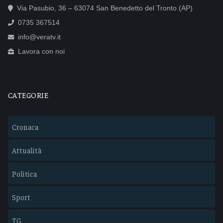
Via Pasubio, 36 – 63074 San Benedetto del Tronto (AP)
0735 367514
info@veratv.it
Lavora con noi
CATEGORIE
Cronaca
Attualità
Politica
Sport
TG