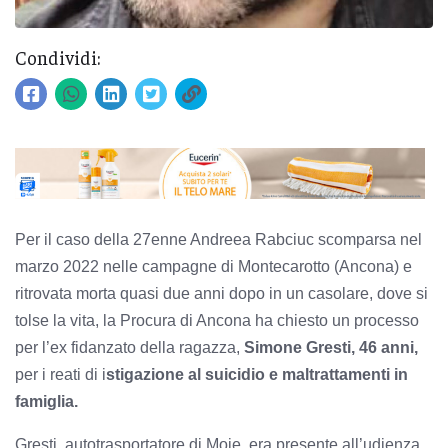
Condividi:
Per il caso della 27enne Andreea Rabciuc scomparsa nel
marzo 2022 nelle campagne di Montecarotto (Ancona) e
ritrovata morta quasi due anni dopo in un casolare, dove si
tolse la vita, la Procura di Ancona ha chiesto un processo
per l’ex fidanzato della ragazza,
Simone Gresti, 46 anni,
per i reati di i
stigazione al suicidio e maltrattamenti in
famiglia.
Gresti, autotrasportatore di Moie, era presente all’udienza