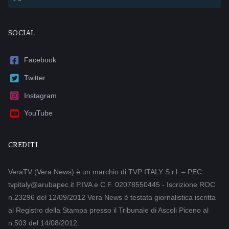
SOCIAL
Facebook
Twitter
Instagram
YouTube
CREDITI
VeraTV (Vera News) è un marchio di TVP ITALY S.r.l. – PEC:
tvpitaly@arubapec.it P.IVA e C.F. 02078550445 - Iscrizione ROC
n.23296 del 12/09/2012 Vera News è testata giornalistica iscritta
al Registro della Stampa presso il Tribunale di Ascoli Piceno al
n.503 del 14/08/2012.