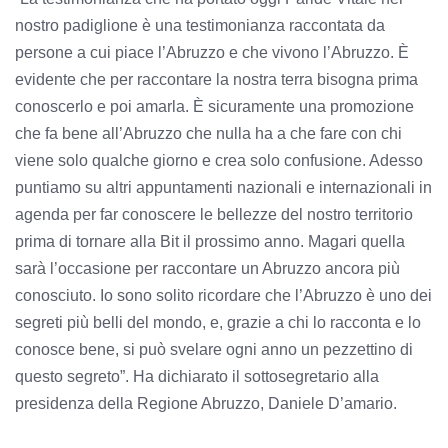
nostro padiglione è una testimonianza raccontata da
persone a cui piace l’Abruzzo e che vivono l’Abruzzo. È
evidente che per raccontare la nostra terra bisogna prima
conoscerlo e poi amarla. È sicuramente una promozione
che fa bene all’Abruzzo che nulla ha a che fare con chi
viene solo qualche giorno e crea solo confusione. Adesso
puntiamo su altri appuntamenti nazionali e internazionali in
agenda per far conoscere le bellezze del nostro territorio
prima di tornare alla Bit il prossimo anno. Magari quella
sarà l’occasione per raccontare un Abruzzo ancora più
conosciuto. Io sono solito ricordare che l’Abruzzo è uno dei
segreti più belli del mondo, e, grazie a chi lo racconta e lo
conosce bene, si può svelare ogni anno un pezzettino di
questo segreto”. Ha dichiarato il sottosegretario alla
presidenza della Regione Abruzzo, Daniele D’amario.