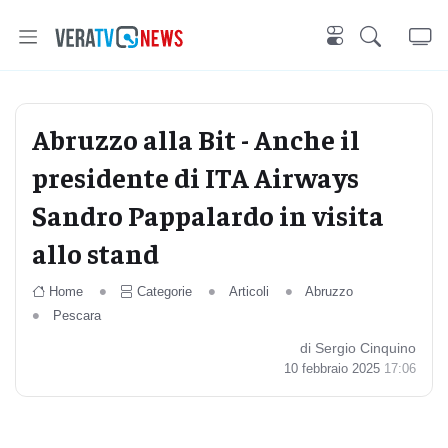
Abruzzo alla Bit - Anche il
presidente di ITA Airways
Sandro Pappalardo in visita
allo stand
Home
Categorie
Articoli
Abruzzo
Pescara
di Sergio Cinquino
10 febbraio 2025
17:06