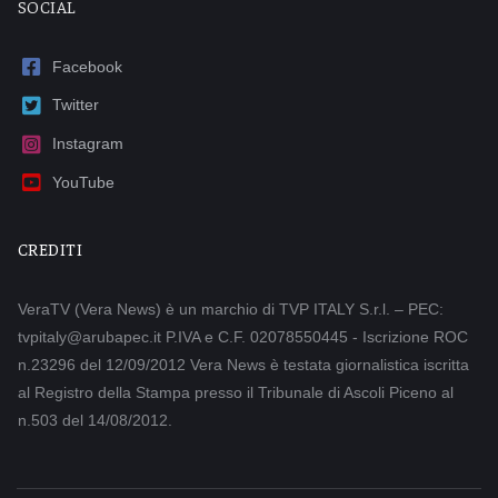
SOCIAL
Facebook
Twitter
Instagram
YouTube
CREDITI
VeraTV (Vera News) è un marchio di TVP ITALY S.r.l. – PEC:
tvpitaly@arubapec.it P.IVA e C.F. 02078550445 - Iscrizione ROC
n.23296 del 12/09/2012 Vera News è testata giornalistica iscritta
al Registro della Stampa presso il Tribunale di Ascoli Piceno al
n.503 del 14/08/2012.