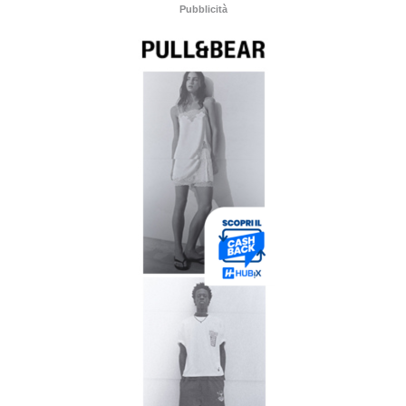
Pubblicità