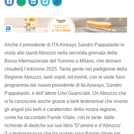
Anche il presidente di ITA Airways Sandro Pappalardo in
visita allo stand Abruzzo nella seconda giornata della
Borsa Internazionale del Turismo a Milano, che domani
chiuderà l’edizione 2025. Tanta gente nel padiglione della
Regione Abruzzo, tanti ospiti, ed eventi, con le visite fuori
programma del nuovo presidente di Ita Airways, Sandro
Pappalardo, e dell’attore Lino Guanciale. Un Abruzzo che
si fa conoscere anche grazie a tanti testimonial che vivono
gli angoli più belli e caratteristici della nostra regione,
come ha raccontato Paride Vitale, con le tante dalle
richieste di dediche sul suo libro “D’amore e d’Abruzzo’.
“La testimonianza che ha portato oggi Paride Vitale nel