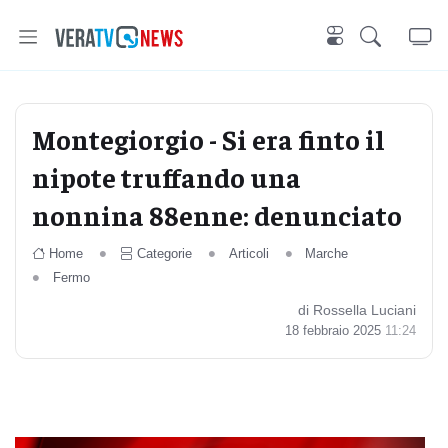
Montegiorgio - Si era finto il
nipote truffando una
nonnina 88enne: denunciato
Home
Categorie
Articoli
Marche
Fermo
di Rossella Luciani
18 febbraio 2025
11:24