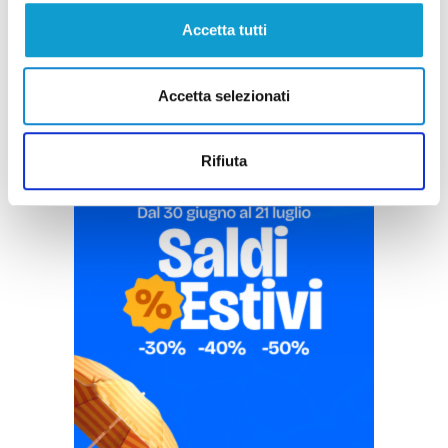
Pubblicità
Accetta tutti
Accetta selezionati
Rifiuta