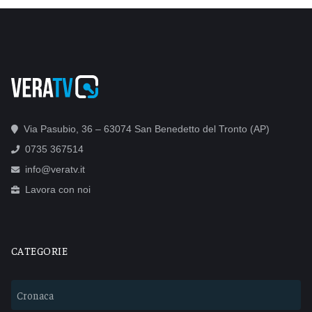
Via Pasubio, 36 – 63074 San Benedetto del Tronto (AP)
0735 367514
info@veratv.it
Lavora con noi
CATEGORIE
Cronaca