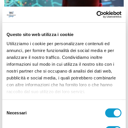
Questo sito web utilizza i cookie
Utilizziamo i cookie per personalizzare contenuti ed
annunci, per fornire funzionalità dei social media e per
analizzare il nostro traffico. Condividiamo inoltre
informazioni sul modo in cui utilizza il nostro sito con i
nostri partner che si occupano di analisi dei dati web,
pubblicità e social media, i quali potrebbero combinarle
ietino: 5 misure
Stampavano soldi falsi nel Ch
con altre informazioni che ha fornito loro o che hanno
 Piceno
cautelari, tra cui 2 ad Ascoli 
raccolto dal suo utilizzo dei loro servizi.
di Rossella Luciani
Selezione
Necessari
del
consenso