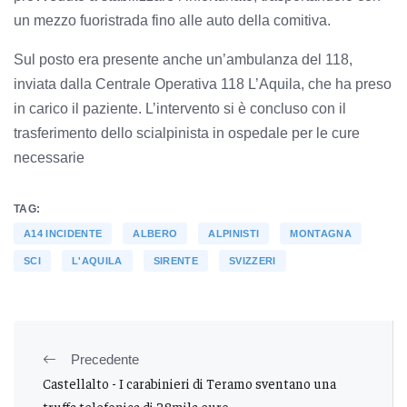
un mezzo fuoristrada fino alle auto della comitiva.
Sul posto era presente anche un’ambulanza del 118,
inviata dalla Centrale Operativa 118 L’Aquila, che ha preso
in carico il paziente. L’intervento si è concluso con il
trasferimento dello scialpinista in ospedale per le cure
necessarie
TAG:
A14 INCIDENTE
ALBERO
ALPINISTI
MONTAGNA
SCI
L'AQUILA
SIRENTE
SVIZZERI
Precedente
Castellalto - I carabinieri di Teramo sventano una
truffa telefonica di 28mila euro