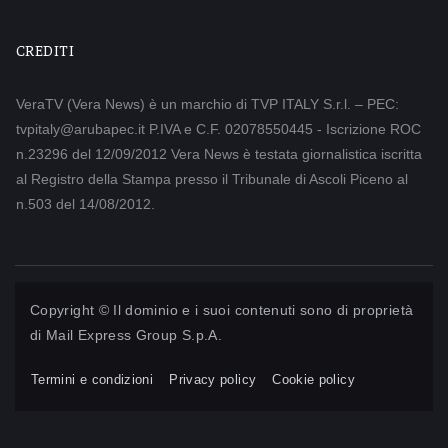
CREDITI
VeraTV (Vera News) è un marchio di TVP ITALY S.r.l. – PEC:
tvpitaly@arubapec.it P.IVA e C.F. 02078550445 - Iscrizione ROC
n.23296 del 12/09/2012 Vera News è testata giornalistica iscritta
al Registro della Stampa presso il Tribunale di Ascoli Piceno al
n.503 del 14/08/2012.
Copyright © Il dominio e i suoi contenuti sono di proprietà
di
Mail Express Group S.p.A.
Termini e condizioni
Privacy policy
Cookie policy