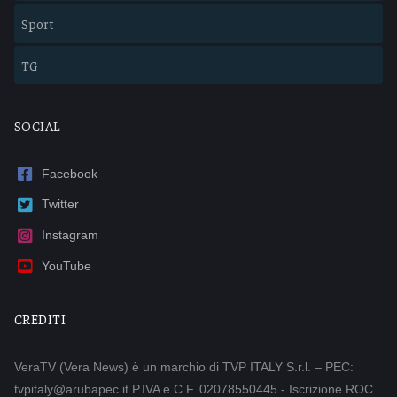
Sport
TG
SOCIAL
Facebook
Twitter
Instagram
YouTube
CREDITI
VeraTV (Vera News) è un marchio di TVP ITALY S.r.l. – PEC:
tvpitaly@arubapec.it P.IVA e C.F. 02078550445 - Iscrizione ROC