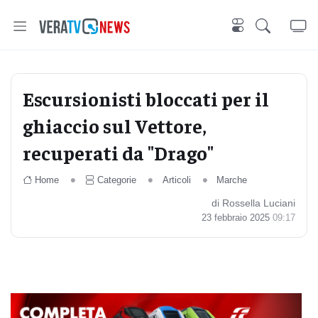
Escursionisti bloccati per il
ghiaccio sul Vettore,
recuperati da "Drago"
Home
Categorie
Articoli
Marche
di Rossella Luciani
23 febbraio 2025
09:17