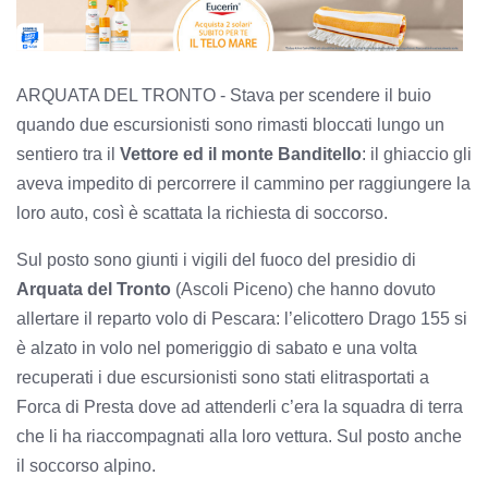
ARQUATA DEL TRONTO - Stava per scendere il buio
quando due escursionisti sono rimasti bloccati lungo un
sentiero tra il
Vettore ed il monte Banditello
: il ghiaccio gli
aveva impedito di percorrere il cammino per raggiungere la
loro auto, così è scattata la richiesta di soccorso.
Sul posto sono giunti i vigili del fuoco del presidio di
Arquata del Tronto
(Ascoli Piceno) che hanno dovuto
allertare il reparto volo di Pescara: l’elicottero Drago 155 si
è alzato in volo nel pomeriggio di sabato e una volta
recuperati i due escursionisti sono stati elitrasportati a
Forca di Presta dove ad attenderli c’era la squadra di terra
che li ha riaccompagnati alla loro vettura. Sul posto anche
il soccorso alpino.