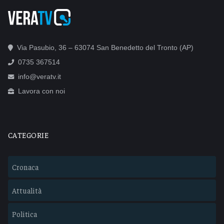
Via Pasubio, 36 – 63074 San Benedetto del Tronto (AP)
0735 367514
info@veratv.it
Lavora con noi
CATEGORIE
Cronaca
Attualità
Politica