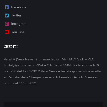
Facebook
Twitter
Instagram
YouTube
CREDITI
VeraTV (Vera News) è un marchio di TVP ITALY S.r.l. – PEC:
tvpitaly@arubapec.it P.IVA e C.F. 02078550445 - Iscrizione ROC
n.23296 del 12/09/2012 Vera News è testata giornalistica iscritta
al Registro della Stampa presso il Tribunale di Ascoli Piceno al
n.503 del 14/08/2012.