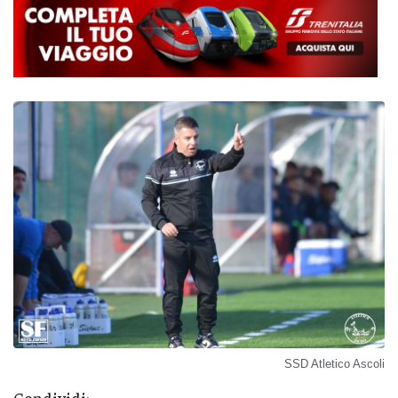
SSD Atletico Ascoli
Condividi: