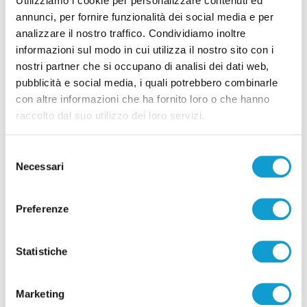
Utilizziamo i cookie per personalizzare contenuti ed
annunci, per fornire funzionalità dei social media e per
analizzare il nostro traffico. Condividiamo inoltre
informazioni sul modo in cui utilizza il nostro sito con i
Correlati
nostri partner che si occupano di analisi dei dati web,
pubblicità e social media, i quali potrebbero combinarle
con altre informazioni che ha fornito loro o che hanno
raccolto dal suo utilizzo dei loro servizi.
Selezione
Necessari
del
consenso
Preferenze
Statistiche
Marketing
Samb-Lanciano 4-0, entrano Sgarbi e Perrotta