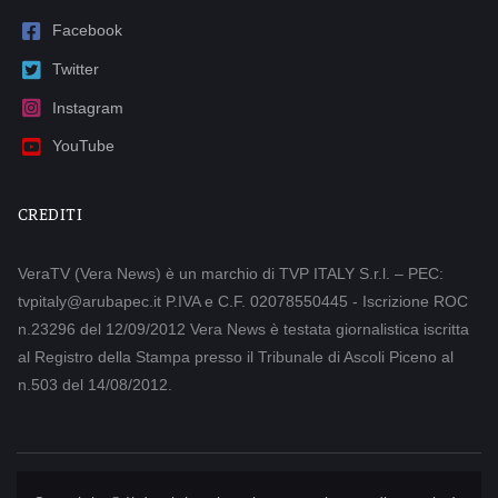
Facebook
Twitter
Instagram
YouTube
CREDITI
VeraTV (Vera News) è un marchio di TVP ITALY S.r.l. – PEC:
tvpitaly@arubapec.it P.IVA e C.F. 02078550445 - Iscrizione ROC
n.23296 del 12/09/2012 Vera News è testata giornalistica iscritta
al Registro della Stampa presso il Tribunale di Ascoli Piceno al
n.503 del 14/08/2012.