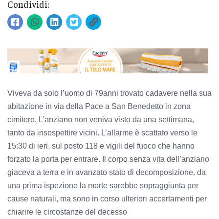
Condividi:
Viveva da solo l’uomo di 79anni trovato cadavere nella sua
abitazione in via della Pace a San Benedetto in zona
cimitero. L’anziano non veniva visto da una settimana,
tanto da insospettire vicini. L’allarme è scattato verso le
15:30 di ieri, sul posto 118 e vigili del fuoco che hanno
forzato la porta per entrare. Il corpo senza vita dell’anziano
giaceva a terra e in avanzato stato di decomposizione. da
una prima ispezione la morte sarebbe sopraggiunta per
cause naturali, ma sono in corso ulteriori accertamenti per
chiarire le circostanze del decesso