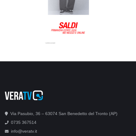
Via Pasubio, 36 – 63074 San Benedetto del Tronto (AP)
0735 367514
info@veratv.it