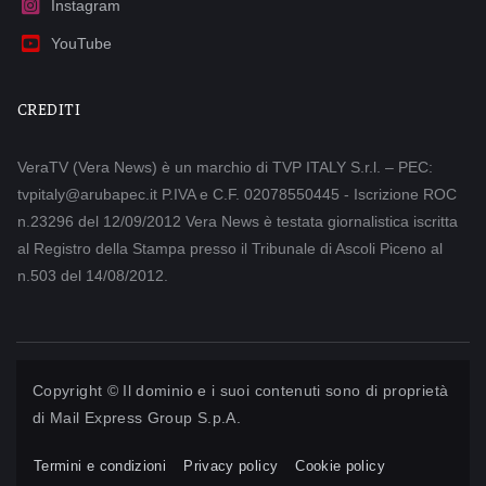
Instagram
YouTube
CREDITI
VeraTV (Vera News) è un marchio di TVP ITALY S.r.l. – PEC:
tvpitaly@arubapec.it P.IVA e C.F. 02078550445 - Iscrizione ROC
n.23296 del 12/09/2012 Vera News è testata giornalistica iscritta
al Registro della Stampa presso il Tribunale di Ascoli Piceno al
n.503 del 14/08/2012.
Copyright © Il dominio e i suoi contenuti sono di proprietà
di
Mail Express Group S.p.A.
Termini e condizioni
Privacy policy
Cookie policy