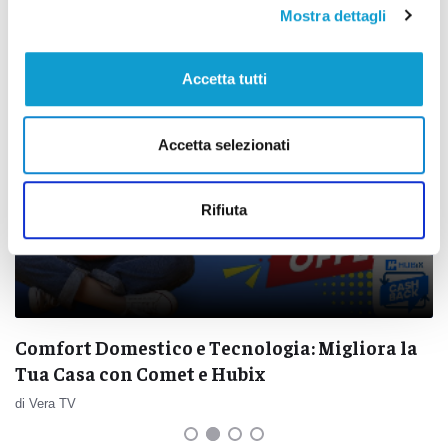
Correlati
Mostra dettagli
Pubbliredazionale
Accetta tutti
Accetta selezionati
Rifiuta
Comfort Domestico e Tecnologia: Migliora la
Tua Casa con Comet e Hubix
di Vera TV