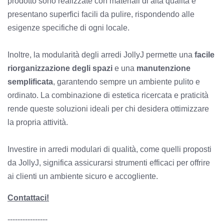
prodotto sono realizzate con materiali di alta qualità e
presentano superfici facili da pulire, rispondendo alle
esigenze specifiche di ogni locale.
Inoltre, la modularità degli arredi JollyJ permette una
facile
riorganizzazione degli spazi
e una
manutenzione
semplificata
, garantendo sempre un ambiente pulito e
ordinato. La combinazione di estetica ricercata e praticità
rende queste soluzioni ideali per chi desidera ottimizzare
la propria attività.
Investire in arredi modulari di qualità, come quelli proposti
da JollyJ, significa assicurarsi strumenti efficaci per offrire
ai clienti un ambiente sicuro e accogliente.
Contattaci!
----------------