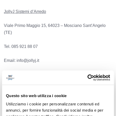
JollyJ Sistemi d’Arredo
Viale Primo Maggio 15, 64023 – Mosciano Sant’Angelo
(TE)
Tel. 085 921 88 07
Email: info@jollyj.it
Web:
https://jollyj.it/
Seguici sui social:
Facebook
-
Instagram
-
Linkedin
Questo sito web utilizza i cookie
Utilizziamo i cookie per personalizzare contenuti ed
annunci, per fornire funzionalità dei social media e per
Precedente