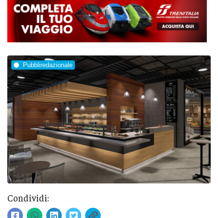
Pubbliredazionale
Condividi: