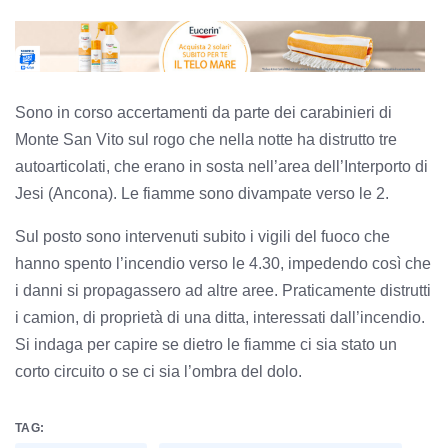
Sono in corso accertamenti da parte dei carabinieri di
Monte San Vito sul rogo che nella notte ha distrutto t
re
autoarticolati, che erano in sosta nell’area dell’Interporto di
Jesi (Ancona). Le fiamme sono divampate verso le 2.
Sul posto sono intervenuti subito i vigili del fuoco che
hanno spento l’incendio verso le 4.30, impedendo così che
i danni si propagassero ad altre aree. Praticamente distrutti
i camion, di proprietà di una ditta, interessati dall’incendio.
Si indaga per capire se dietro le fiamme ci sia stato un
corto circuito o se ci sia l’ombra del dolo.
TAG: