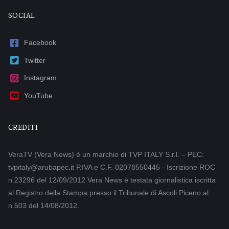
SOCIAL
Facebook
Twitter
Instagram
YouTube
CREDITI
VeraTV (Vera News) è un marchio di TVP ITALY S.r.l. – PEC:
tvpitaly@arubapec.it P.IVA e C.F. 02078550445 - Iscrizione ROC
n.23296 del 12/09/2012 Vera News è testata giornalistica iscritta
al Registro della Stampa presso il Tribunale di Ascoli Piceno al
n.503 del 14/08/2012.