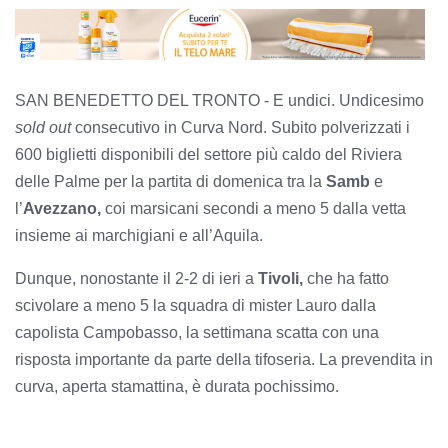
SAN BENEDETTO DEL TRONTO - E undici. Undicesimo
sold out
consecutivo in Curva Nord. Subito polverizzati i
600 biglietti disponibili del settore più caldo del Riviera
delle Palme per la partita di domenica tra la
Samb
e
l’
Avezzano,
coi marsicani secondi a meno 5 dalla vetta
insieme ai marchigiani e all’Aquila.
Dunque, nonostante il 2-2 di ieri a
Tivoli,
che ha fatto
scivolare a meno 5 la squadra di mister Lauro dalla
capolista Campobasso, la settimana scatta con una
risposta importante da parte della tifoseria. La prevendita in
curva, aperta stamattina, è durata pochissimo.