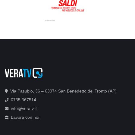
Via Pasubio, 36 – 63074 San Benedetto del Tronto (AP)
0735 367514
info@veratv.it
Lavora con noi