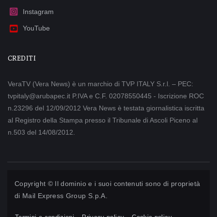
Instagram
YouTube
CREDITI
VeraTV (Vera News) è un marchio di TVP ITALY S.r.l. – PEC:
tvpitaly@arubapec.it P.IVA e C.F. 02078550445 - Iscrizione ROC
n.23296 del 12/09/2012 Vera News è testata giornalistica iscritta
al Registro della Stampa presso il Tribunale di Ascoli Piceno al
n.503 del 14/08/2012.
Copyright © Il dominio e i suoi contenuti sono di proprietà
di
Mail Express Group S.p.A.