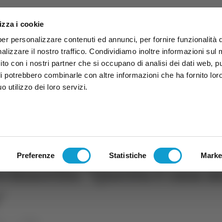
izza i cookie
per personalizzare contenuti ed annunci, per fornire funzionalità 
alizzare il nostro traffico. Condividiamo inoltre informazioni sul
 sito con i nostri partner che si occupano di analisi dei dati web, p
li potrebbero combinarle con altre informazioni che ha fornito lor
 utilizzo dei loro servizi.
ruzzo
TG
TV
Expo
Lavora Con Noi
Conta
TG
TRASMISSIONI
PALINSESTO
Preferenze
Statistiche
Marke
echiarello: “Questa è casa 
”
rt
Calcio