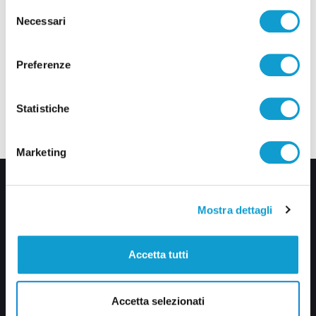
Selezione
Necessari
del
consenso
Preferenze
Statistiche
Marketing
Mostra dettagli
Accetta tutti
Via Pasubio, 36 – 63074 San Benedetto del Tronto (AP)
Accetta selezionati
0735 367514