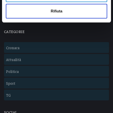
info@veratv.it
Lavora con noi
Rifiuta
CATEGORIE
Cronaca
Attualità
Politica
Sport
TG
SOCIAL