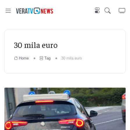
30 mila euro
Home
Tag
30 mila euro