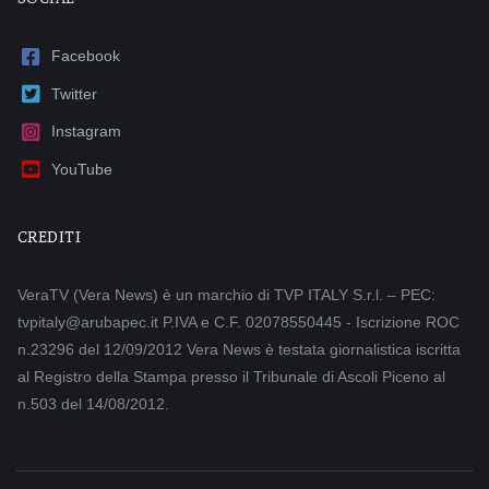
Facebook
Twitter
Instagram
YouTube
CREDITI
VeraTV (Vera News) è un marchio di TVP ITALY S.r.l. – PEC:
tvpitaly@arubapec.it P.IVA e C.F. 02078550445 - Iscrizione ROC
n.23296 del 12/09/2012 Vera News è testata giornalistica iscritta
al Registro della Stampa presso il Tribunale di Ascoli Piceno al
n.503 del 14/08/2012.