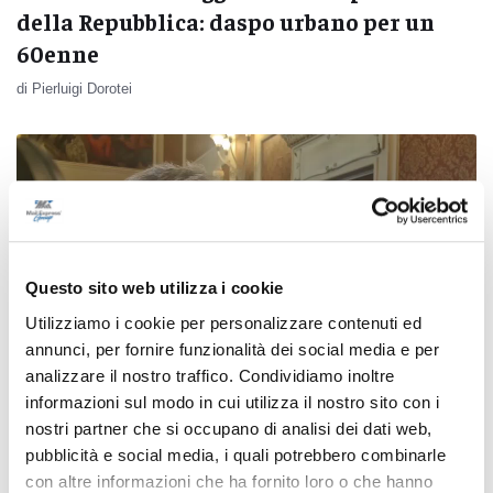
della Repubblica: daspo urbano per un
60enne
di Pierluigi Dorotei
Questo sito web utilizza i cookie
Utilizziamo i cookie per personalizzare contenuti ed
annunci, per fornire funzionalità dei social media e per
analizzare il nostro traffico. Condividiamo inoltre
informazioni sul modo in cui utilizza il nostro sito con i
nostri partner che si occupano di analisi dei dati web,
pubblicità e social media, i quali potrebbero combinarle
Ancona - Via libera al nuovo parcheggio
con altre informazioni che ha fornito loro o che hanno