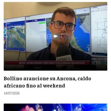
Bollino arancione su Ancona, caldo
africano fino al weekend
14/07/2026