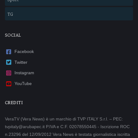
TG
SOCIAL
Facebook
Twitter
Instagram
YouTube
CREDITI
VeraTV (Vera News) è un marchio di TVP ITALY S.r.l. – PEC:
tvpitaly@arubapec.it P.IVA e C.F. 02078550445 - Iscrizione ROC
n.23296 del 12/09/2012 Vera News è testata giornalistica iscritta