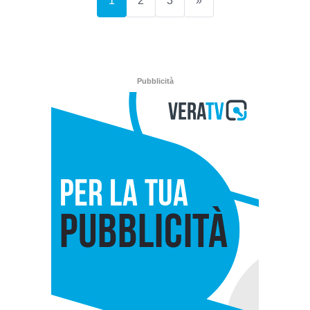
1
2
3
»
Pubblicità