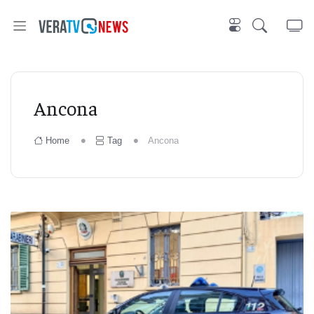
Ancona
Home
Tag
Ancona