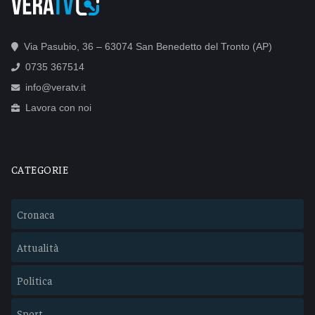
Via Pasubio, 36 – 63074 San Benedetto del Tronto (AP)
0735 367514
info@veratv.it
Lavora con noi
CATEGORIE
Cronaca
Attualità
Politica
Sport