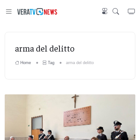
arma del delitto
Home
Tag
arma del delitto