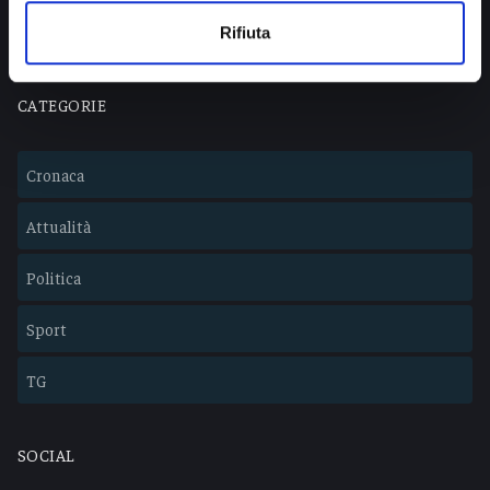
Lavora con noi
Rifiuta
CATEGORIE
Cronaca
Attualità
Politica
Sport
TG
SOCIAL