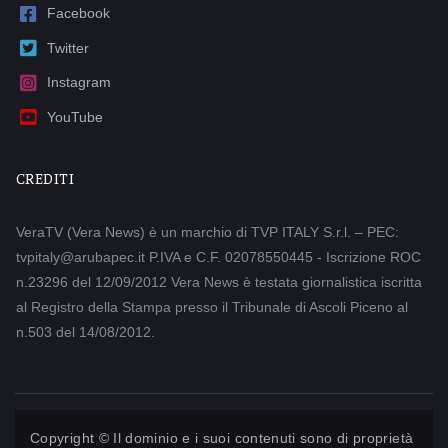
Facebook
Twitter
Instagram
YouTube
CREDITI
VeraTV (Vera News) è un marchio di TVP ITALY S.r.l. – PEC:
tvpitaly@arubapec.it P.IVA e C.F. 02078550445 - Iscrizione ROC
n.23296 del 12/09/2012 Vera News è testata giornalistica iscritta
al Registro della Stampa presso il Tribunale di Ascoli Piceno al
n.503 del 14/08/2012.
Copyright © Il dominio e i suoi contenuti sono di proprietà