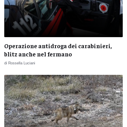
Operazione antidroga dei carabinieri,
blitz anche nel fermano
di Rossella Luciani