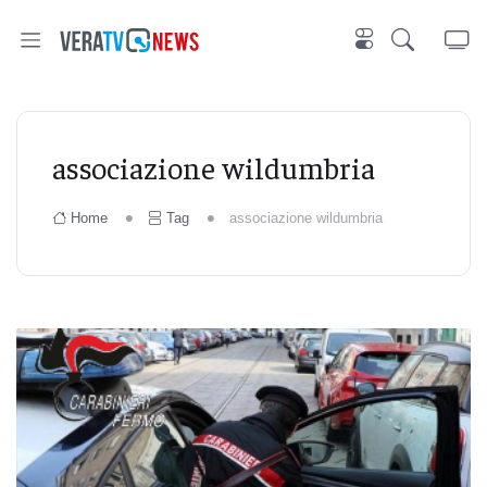
associazione wildumbria
Home
Tag
associazione wildumbria