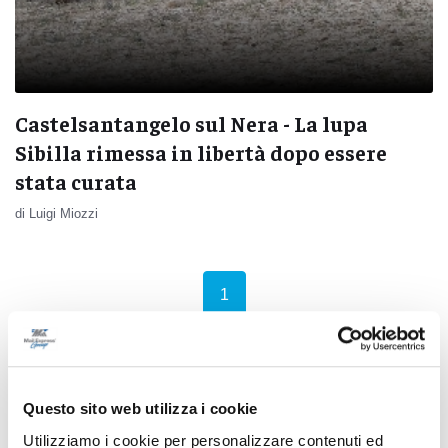
Castelsantangelo sul Nera - La lupa
Sibilla rimessa in libertà dopo essere
stata curata
di Luigi Miozzi
(current)
1
Questo sito web utilizza i cookie
Pubblicità
Utilizziamo i cookie per personalizzare contenuti ed