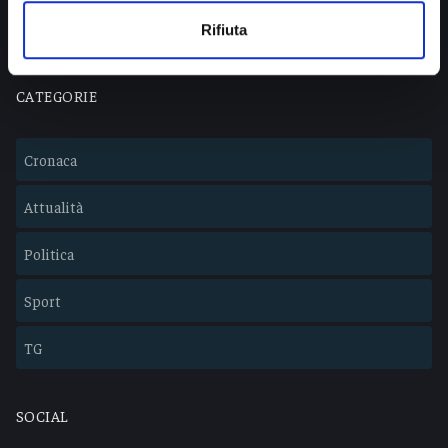
Lavora con noi
Rifiuta
CATEGORIE
Cronaca
Attualità
Politica
Sport
TG
SOCIAL