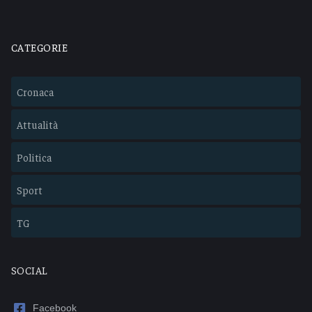
CATEGORIE
Cronaca
Attualità
Politica
Sport
TG
SOCIAL
Facebook