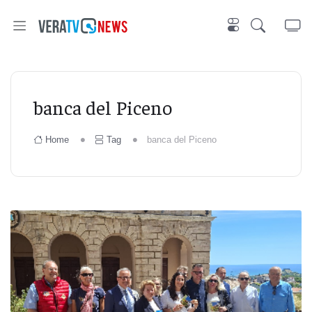
banca del Piceno
Home
Tag
banca del Piceno