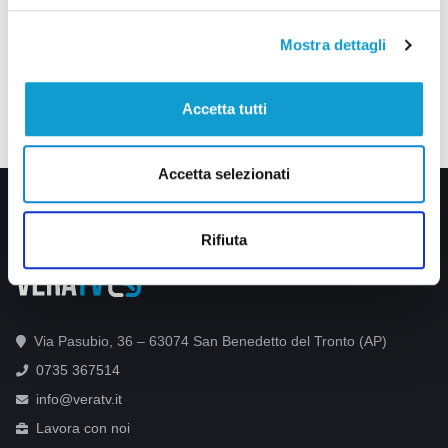
Mostra dettagli
Accetta tutti
Accetta selezionati
Rifiuta
Via Pasubio, 36 – 63074 San Benedetto del Tronto (AP)
0735 367514
info@veratv.it
Lavora con noi