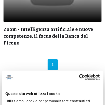
Zoom - Intelligenza artificiale e nuove
competenze, il focus della Banca del
Piceno
(current)
1
Pubblicità
Questo sito web utilizza i cookie
Utilizziamo i cookie per personalizzare contenuti ed