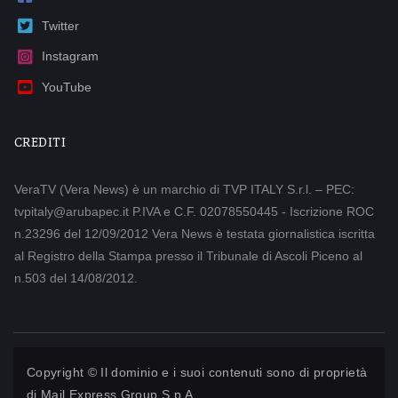
Twitter
Instagram
YouTube
CREDITI
VeraTV (Vera News) è un marchio di TVP ITALY S.r.l. – PEC:
tvpitaly@arubapec.it P.IVA e C.F. 02078550445 - Iscrizione ROC
n.23296 del 12/09/2012 Vera News è testata giornalistica iscritta
al Registro della Stampa presso il Tribunale di Ascoli Piceno al
n.503 del 14/08/2012.
Copyright © Il dominio e i suoi contenuti sono di proprietà
di
Mail Express Group S.p.A.