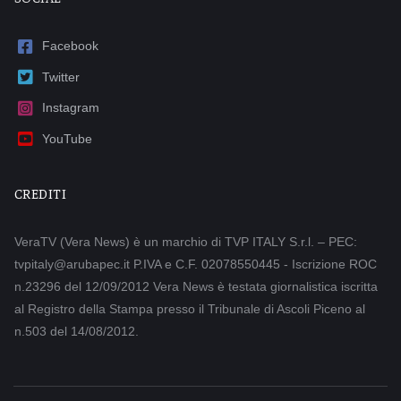
Facebook
Twitter
Instagram
YouTube
CREDITI
VeraTV (Vera News) è un marchio di TVP ITALY S.r.l. – PEC:
tvpitaly@arubapec.it P.IVA e C.F. 02078550445 - Iscrizione ROC
n.23296 del 12/09/2012 Vera News è testata giornalistica iscritta
al Registro della Stampa presso il Tribunale di Ascoli Piceno al
n.503 del 14/08/2012.