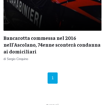
Bancarotta commessa nel 2016
nell’Ascolano, 74enne sconterà condanna
ai domiciliari
di Sergio Cinquino
(current)
1