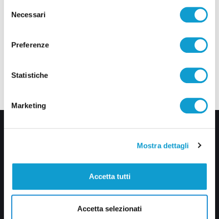
Selezione
Necessari
del
consenso
Preferenze
Statistiche
Marketing
Mostra dettagli
Accetta tutti
Via Pasubio, 36 – 63074 San Benedetto del Tronto (AP)
Accetta selezionati
0735 367514