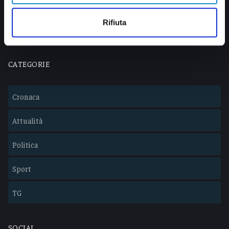
info@veratv.it
Lavora con noi
Rifiuta
CATEGORIE
Cronaca
Attualità
Politica
Sport
TG
SOCIAL