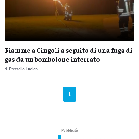
Fiamme a Cingoli a seguito di una fuga di
gas da un bombolone interrato
di Rossella Luciani
(current)
1
Pubblicità