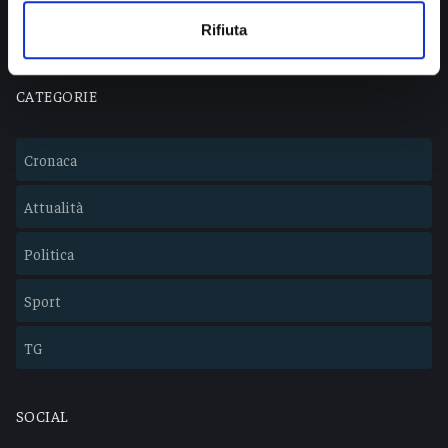
Lavora con noi
Rifiuta
CATEGORIE
Cronaca
Attualità
Politica
Sport
TG
SOCIAL