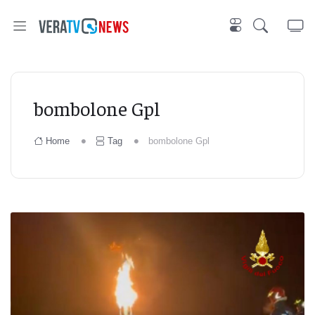
bombolone Gpl
Home
Tag
bombolone Gpl