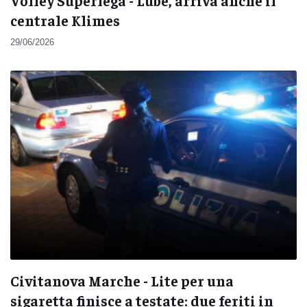
Volley Superlega - Lube, arriva anche il
centrale Klimes
29/06/2026
Civitanova Marche - Lite per una
sigaretta finisce a testate: due feriti in