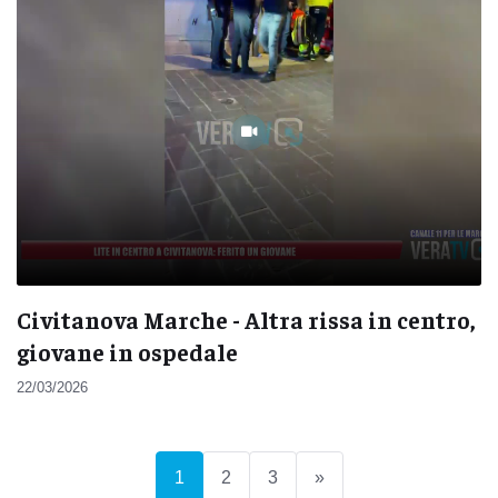
Civitanova Marche - Altra rissa in centro,
giovane in ospedale
22/03/2026
(current)
1
2
3
»