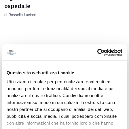
ospedale
di Rossella Luciani
Questo sito web utilizza i cookie
Utilizziamo i cookie per personalizzare contenuti ed
annunci, per fornire funzionalità dei social media e per
analizzare il nostro traffico. Condividiamo inoltre
informazioni sul modo in cui utilizza il nostro sito con i
nostri partner che si occupano di analisi dei dati web,
Civitanova - "Licenziate la mia ex",
pubblicità e social media, i quali potrebbero combinarle
denunciato per stalking
con altre informazioni che ha fornito loro o che hanno