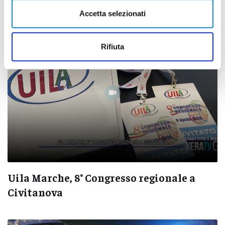
di Pierluigi Dorotei
Accetta selezionati
Rifiuta
Uila Marche, 8° Congresso regionale a
Civitanova