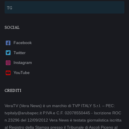
TG
SOCIAL
Facebook
Twitter
Instagram
YouTube
CREDITI
VeraTV (Vera News) è un marchio di TVP ITALY S.r.l. – PEC:
tvpitaly@arubapec.it P.IVA e C.F. 02078550445 - Iscrizione ROC
n.23296 del 12/09/2012 Vera News è testata giornalistica iscritta
al Registro della Stampa presso il Tribunale di Ascoli Piceno al