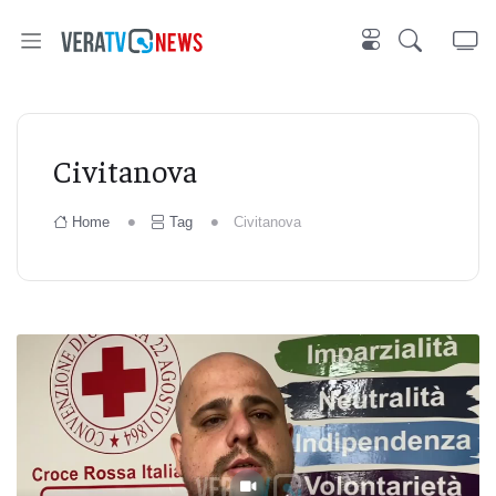
Civitanova
Home
Tag
Civitanova