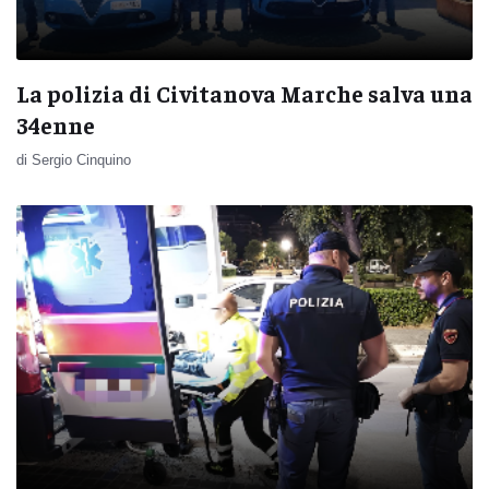
La polizia di Civitanova Marche salva una
34enne
di Sergio Cinquino