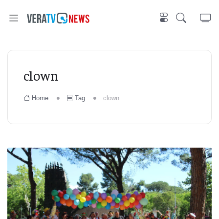
clown
Home
Tag
clown