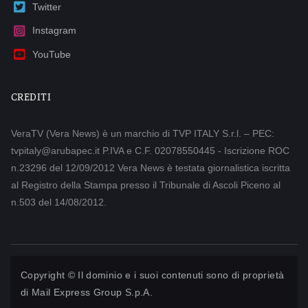
Twitter
Instagram
YouTube
CREDITI
VeraTV (Vera News) è un marchio di TVP ITALY S.r.l. – PEC:
tvpitaly@arubapec.it P.IVA e C.F. 02078550445 - Iscrizione ROC
n.23296 del 12/09/2012 Vera News è testata giornalistica iscritta
al Registro della Stampa presso il Tribunale di Ascoli Piceno al
n.503 del 14/08/2012.
Copyright © Il dominio e i suoi contenuti sono di proprietà
di
Mail Express Group S.p.A.