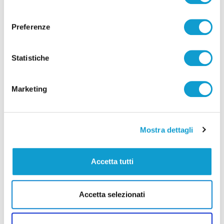
consenso
Preferenze
Statistiche
Marketing
Mostra dettagli
Accetta tutti
Accetta selezionati