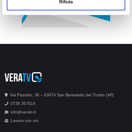
Rifiuta
Via Pasubio, 36 – 63074 San Benedetto del Tronto (AP)
0735 367514
info@veratv.it
Lavora con noi