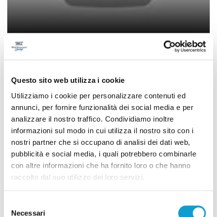
Sant’Elpidio a Mare - Un naso rosso
contro l’indifferenza
Questo sito web utilizza i cookie
16/10/2024
Utilizziamo i cookie per personalizzare contenuti ed
annunci, per fornire funzionalità dei social media e per
analizzare il nostro traffico. Condividiamo inoltre
(current)
1
informazioni sul modo in cui utilizza il nostro sito con i
nostri partner che si occupano di analisi dei dati web,
pubblicità e social media, i quali potrebbero combinarle
con altre informazioni che ha fornito loro o che hanno
raccolto dal suo utilizzo dei loro servizi.
Pubblicità
Selezione
Necessari
del