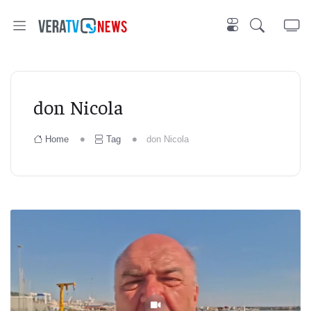
don Nicola
Home
Tag
don Nicola