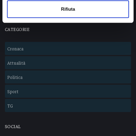
Lavora con noi
Rifiuta
CATEGORIE
Cronaca
Attualità
Politica
Sport
TG
SOCIAL