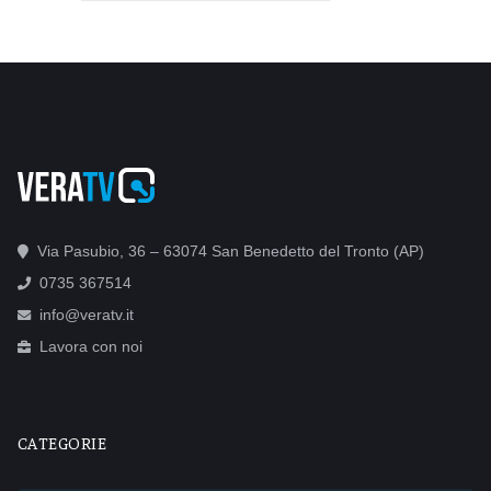
Via Pasubio, 36 – 63074 San Benedetto del Tronto (AP)
0735 367514
info@veratv.it
Lavora con noi
CATEGORIE