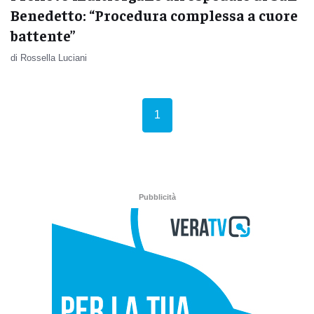
Benedetto: “Procedura complessa a cuore
battente”
di Rossella Luciani
(current)
1
Pubblicità