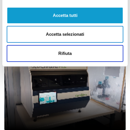
Accetta tutti
Pesaro - Farmacie Comunali a sostegno
della Caritas
Accetta selezionati
di Thomas Delbianco
Rifiuta