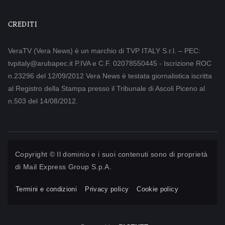
CREDITI
VeraTV (Vera News) è un marchio di TVP ITALY S.r.l. – PEC:
tvpitaly@arubapec.it P.IVA e C.F. 02078550445 - Iscrizione ROC
n.23296 del 12/09/2012 Vera News è testata giornalistica iscritta
al Registro della Stampa presso il Tribunale di Ascoli Piceno al
n.503 del 14/08/2012.
Copyright © Il dominio e i suoi contenuti sono di proprietà
di
Mail Express Group S.p.A.
Termini e condizioni
Privacy policy
Cookie policy