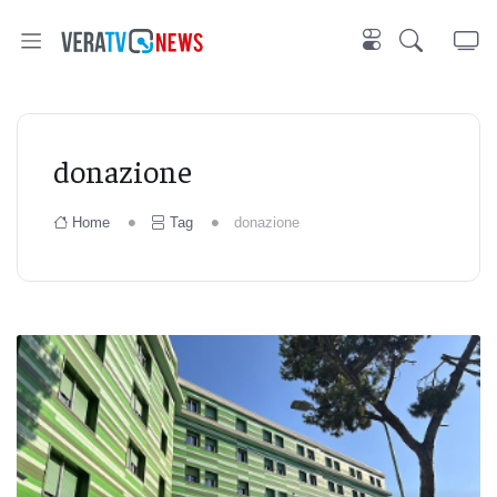
donazione
Home
Tag
donazione