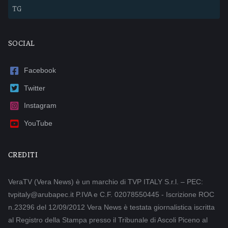
TG
SOCIAL
Facebook
Twitter
Instagram
YouTube
CREDITI
VeraTV (Vera News) è un marchio di TVP ITALY S.r.l. – PEC:
tvpitaly@arubapec.it P.IVA e C.F. 02078550445 - Iscrizione ROC
n.23296 del 12/09/2012 Vera News è testata giornalistica iscritta
al Registro della Stampa presso il Tribunale di Ascoli Piceno al