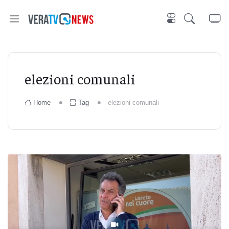
elezioni comunali
Home
Tag
elezioni comunali