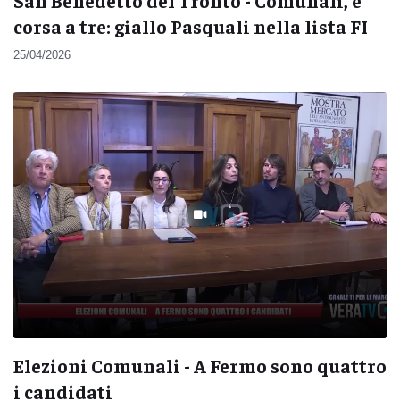
San Benedetto del Tronto - Comunali, è
corsa a tre: giallo Pasquali nella lista FI
25/04/2026
Elezioni Comunali - A Fermo sono quattro
i candidati