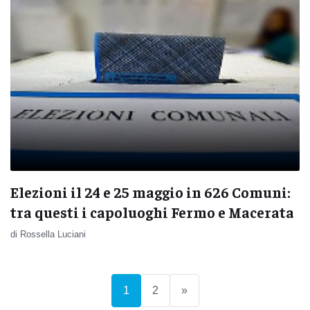
Elezioni il 24 e 25 maggio in 626 Comuni:
tra questi i capoluoghi Fermo e Macerata
di Rossella Luciani
(current)
1
2
»