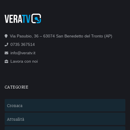
Via Pasubio, 36 – 63074 San Benedetto del Tronto (AP)
0735 367514
info@veratv.it
Lavora con noi
CATEGORIE
Cronaca
Attualità