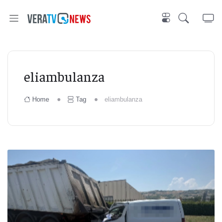
eliambulanza
Home
Tag
eliambulanza