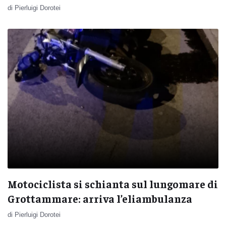
di Pierluigi Dorotei
Motociclista si schianta sul lungomare di
Grottammare: arriva l’eliambulanza
di Pierluigi Dorotei