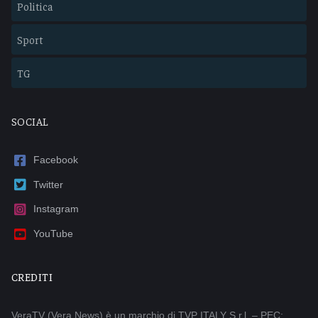
Politica
Sport
TG
SOCIAL
Facebook
Twitter
Instagram
YouTube
CREDITI
VeraTV (Vera News) è un marchio di TVP ITALY S.r.l. – PEC: