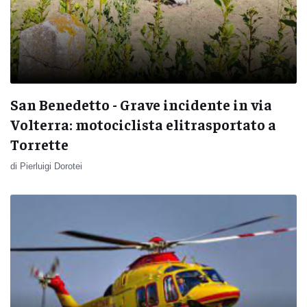
San Benedetto - Grave incidente in via
Volterra: motociclista elitrasportato a
Torrette
di Pierluigi Dorotei