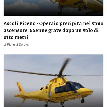
Ascoli Piceno - Operaio precipita nel vano
ascensore: 66enne grave dopo un volo di
otto metri
di Pierluigi Dorotei