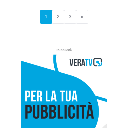
(current)
1
2
3
»
Pubblicità