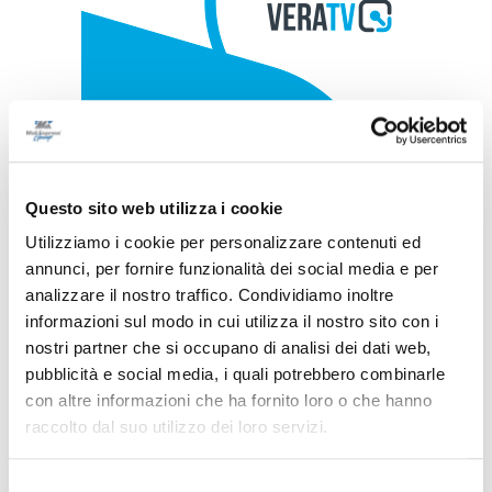
Questo sito web utilizza i cookie
Utilizziamo i cookie per personalizzare contenuti ed
annunci, per fornire funzionalità dei social media e per
analizzare il nostro traffico. Condividiamo inoltre
informazioni sul modo in cui utilizza il nostro sito con i
nostri partner che si occupano di analisi dei dati web,
pubblicità e social media, i quali potrebbero combinarle
con altre informazioni che ha fornito loro o che hanno
raccolto dal suo utilizzo dei loro servizi.
Selezione