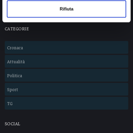
Lavora con noi
Rifiuta
CATEGORIE
Cronaca
Attualità
Politica
Sport
TG
SOCIAL