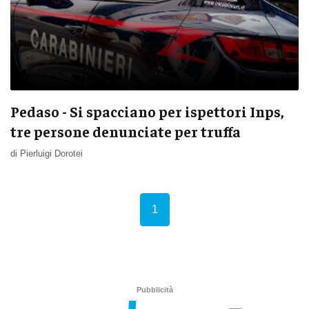
Pedaso - Si spacciano per ispettori Inps,
tre persone denunciate per truffa
di Pierluigi Dorotei
(current)
1
Pubblicità